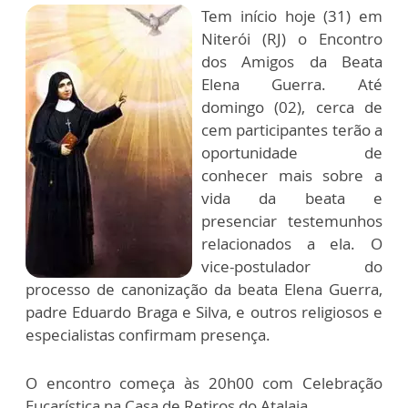
Tem início hoje (31) em
Niterói (RJ) o Encontro
dos Amigos da Beata
Elena Guerra. Até
domingo (02), cerca de
cem participantes terão a
oportunidade de
conhecer mais sobre a
vida da beata e
presenciar testemunhos
relacionados a ela. O
vice-postulador do
processo de canonização da beata Elena Guerra,
padre Eduardo Braga e Silva, e outros religiosos e
especialistas confirmam presença.
O encontro começa às 20h00 com Celebração
Eucarística na Casa de Retiros do Atalaia.