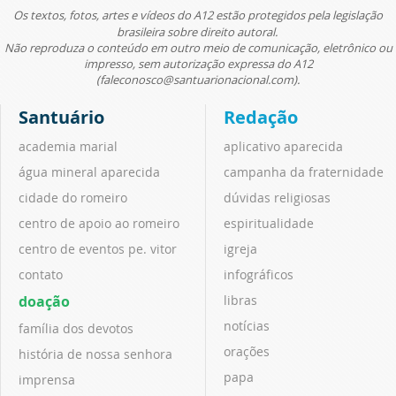
Os textos, fotos, artes e vídeos do A12 estão protegidos pela legislação
brasileira sobre direito autoral.
Não reproduza o conteúdo em outro meio de comunicação, eletrônico ou
impresso, sem autorização expressa do A12
(faleconosco@santuarionacional.com).
Santuário
Redação
academia marial
aplicativo aparecida
água mineral aparecida
campanha da fraternidade
cidade do romeiro
dúvidas religiosas
centro de apoio ao romeiro
espiritualidade
centro de eventos pe. vitor
igreja
contato
infográficos
doação
libras
notícias
família dos devotos
orações
história de nossa senhora
papa
imprensa