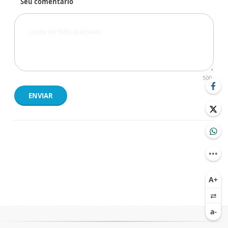
Seu comentário
500
ENVIAR