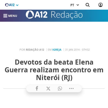
PT
MENU
POR
REDAÇÃO A12
EM
IGREJA
31 JAN 2014 - 07H32
Devotos da beata Elena
Guerra realizam encontro em
Niterói (RJ)