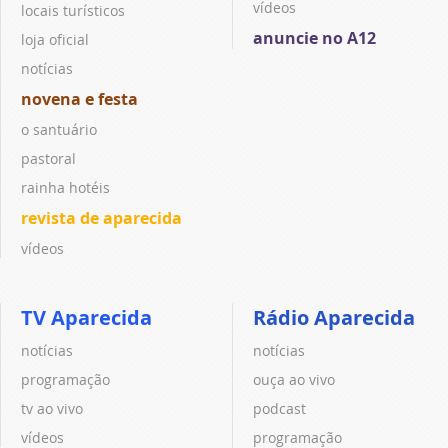
vídeos
locais turísticos
anuncie no A12
loja oficial
notícias
novena e festa
o santuário
pastoral
rainha hotéis
revista de aparecida
vídeos
TV Aparecida
Rádio Aparecida
notícias
notícias
programação
ouça ao vivo
tv ao vivo
podcast
vídeos
programação