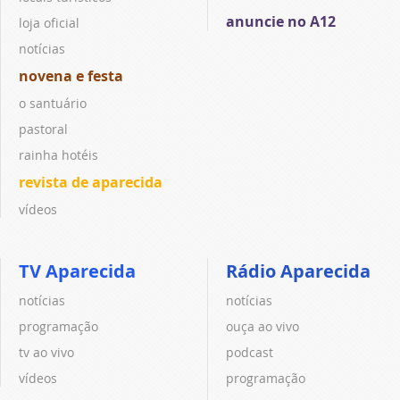
anuncie no A12
loja oficial
notícias
novena e festa
o santuário
pastoral
rainha hotéis
revista de aparecida
vídeos
TV Aparecida
Rádio Aparecida
notícias
notícias
programação
ouça ao vivo
tv ao vivo
podcast
vídeos
programação