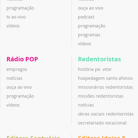
programação
ouça ao vivo
tv ao vivo
podcast
vídeos
programação
programas
vídeos
Rádio POP
Redentoristas
empregos
história pe. vitor
notícias
hospedagem santo afonso
ouça ao vivo
missionários redentoristas
programação
missões redentoristas
vídeos
notícias
obras sociais redentoristas
secretariado vocacional