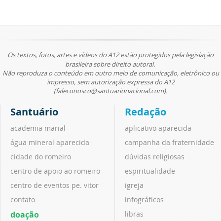
Os textos, fotos, artes e vídeos do A12 estão protegidos pela legislação
brasileira sobre direito autoral.
Não reproduza o conteúdo em outro meio de comunicação, eletrônico ou
impresso, sem autorização expressa do A12
(faleconosco@santuarionacional.com).
Santuário
Redação
academia marial
aplicativo aparecida
água mineral aparecida
campanha da fraternidade
cidade do romeiro
dúvidas religiosas
centro de apoio ao romeiro
espiritualidade
centro de eventos pe. vitor
igreja
contato
infográficos
doação
libras