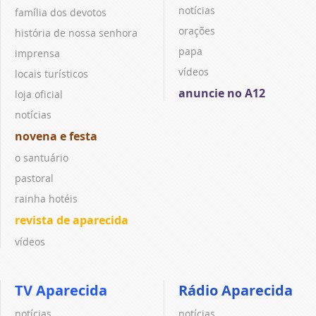
notícias
família dos devotos
orações
história de nossa senhora
papa
imprensa
vídeos
locais turísticos
anuncie no A12
loja oficial
notícias
novena e festa
o santuário
pastoral
rainha hotéis
revista de aparecida
vídeos
TV Aparecida
Rádio Aparecida
notícias
notícias