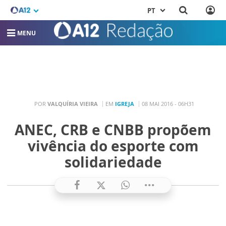
PT
MENU
POR
VALQUÍRIA VIEIRA
EM
IGREJA
08 MAI 2016 - 06H31
ANEC, CRB e CNBB propõem
vivência do esporte com
solidariedade