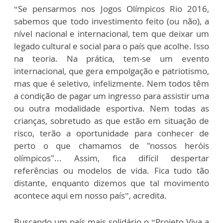
“Se pensarmos nos Jogos Olímpicos Rio 2016,
sabemos que todo investimento feito (ou não), a
nível nacional e internacional, tem que deixar um
legado cultural e social para o país que acolhe. Isso
na teoria. Na prática, tem-se um evento
internacional, que gera empolgação e patriotismo,
mas que é seletivo, infelizmente. Nem todos têm
a condição de pagar um ingresso para assistir uma
ou outra modalidade esportiva. Nem todas as
crianças, sobretudo as que estão em situação de
risco, terão a oportunidade para conhecer de
perto o que chamamos de "nossos heróis
olímpicos"... Assim, fica difícil despertar
referências ou modelos de vida. Fica tudo tão
distante, enquanto dizemos que tal movimento
acontece aqui em nosso país”, acredita.
Buscando um país mais solidário o “Projeto Viva a