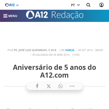
PT
MENU
POR
PE. JOSÉ LUIS QUEIMADO, C.SS.R.
EM
IGREJA
06 SET 2015 - 08H00
ATUALIZADA EM 26 MAR 2019 - 11H43
Aniversário de 5 anos do
A12.com