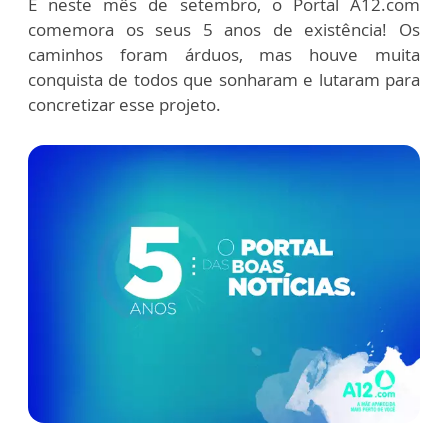
E neste mês de setembro, o Portal A12.com
comemora os seus 5 anos de existência! Os
caminhos foram árduos, mas houve muita
conquista de todos que sonharam e lutaram para
concretizar esse projeto.