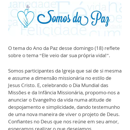
O tema do Ano da Paz desse domingo (18) reflete
sobre o tema “Ele veio dar sua própria vida!”.
Somos participantes da Igreja que sai de si mesma
e assume a dimensão missionária no estilo de
Jesus Cristo. E, celebrando o Dia Mundial das
Missões e da Infância Missionária, propomo-nos a
anunciar o Evangelho da vida numa atitude de
despojamento e simplicidade, dando testemunho
de uma nova maneira de viver o projeto de Deus.
Confiantes no Deus que nos reúne em seu amor,
esperamos realizar o que desejamos.