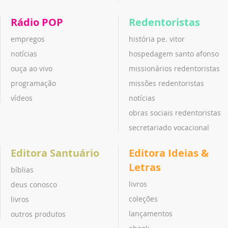
Rádio POP
Redentoristas
empregos
história pe. vitor
notícias
hospedagem santo afonso
ouça ao vivo
missionários redentoristas
programação
missões redentoristas
vídeos
notícias
obras sociais redentoristas
secretariado vocacional
Editora Santuário
Editora Ideias &
Letras
bíblias
livros
deus conosco
coleções
livros
lançamentos
outros produtos