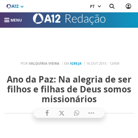
PT
MENU
POR
VALQUÍRIA VIEIRA
EM
IGREJA
16 OUT 2015 - 12H09
Ano da Paz: Na alegria de ser
filhos e filhas de Deus somos
missionários