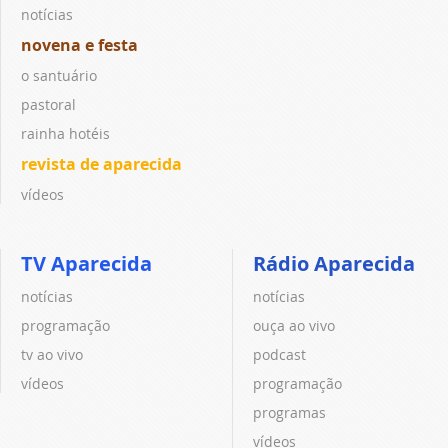
notícias
novena e festa
o santuário
pastoral
rainha hotéis
revista de aparecida
vídeos
TV Aparecida
Rádio Aparecida
notícias
notícias
programação
ouça ao vivo
tv ao vivo
podcast
vídeos
programação
programas
vídeos