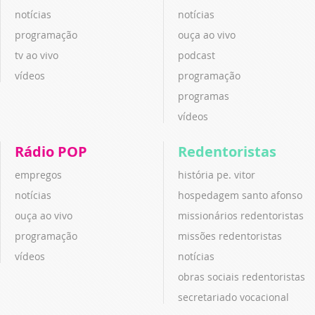
notícias
notícias
programação
ouça ao vivo
tv ao vivo
podcast
vídeos
programação
programas
vídeos
Rádio POP
Redentoristas
empregos
história pe. vitor
notícias
hospedagem santo afonso
ouça ao vivo
missionários redentoristas
programação
missões redentoristas
vídeos
notícias
obras sociais redentoristas
secretariado vocacional