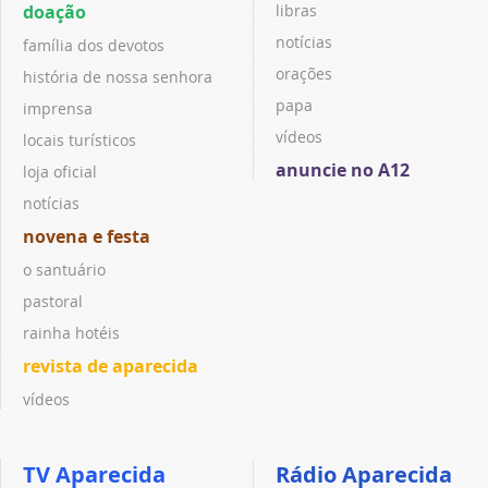
doação
libras
notícias
família dos devotos
orações
história de nossa senhora
papa
imprensa
vídeos
locais turísticos
anuncie no A12
loja oficial
notícias
novena e festa
o santuário
pastoral
rainha hotéis
revista de aparecida
vídeos
TV Aparecida
Rádio Aparecida