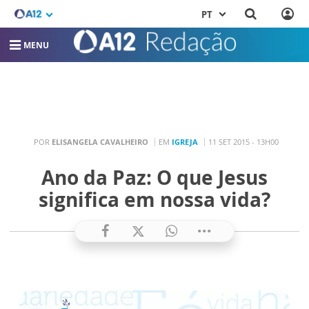
PT
MENU
POR
ELISANGELA CAVALHEIRO
EM
IGREJA
11 SET 2015 - 13H00
Ano da Paz: O que Jesus
significa em nossa vida?