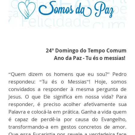
24º Domingo do Tempo Comum
Ano da Paz - Tu és o messias!
“Quem dizem os homens que eu sou?” Pedro
respondeu: “Tu és o Messias”! Hoje, somos
convidados a responder à mesma pergunta de
Jesus. O que Ele significa em nossa vida? Para
responder, é preciso acolher afetivamente sua
Palavra e colocá-la em prática. Ganha a vida quem
é capaz de perdê-la por causa do Evangelho,
transformando-a em gestos concretos de amor.
Que essa Eucaristia nos revele a verdadeira face