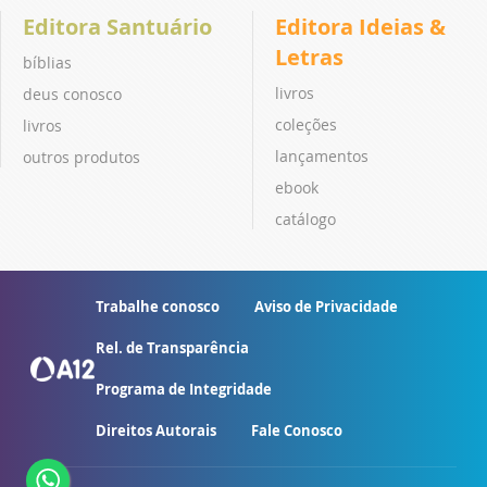
Editora Santuário
Editora Ideias &
Letras
bíblias
livros
deus conosco
coleções
livros
lançamentos
outros produtos
ebook
catálogo
Trabalhe conosco
Aviso de Privacidade
Rel. de Transparência
Programa de Integridade
Direitos Autorais
Fale Conosco