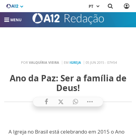
PT
MENU
POR
VALQUÍRIA VIEIRA
EM
IGREJA
05 JUN 2015 - 07H54
Ano da Paz: Ser a família de
Deus!
A Igreja no Brasil está celebrando em 2015 o Ano