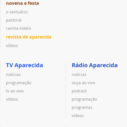
novena e festa
o santuário
pastoral
rainha hotéis
revista de aparecida
vídeos
TV Aparecida
Rádio Aparecida
notícias
notícias
programação
ouça ao vivo
tv ao vivo
podcast
vídeos
programação
programas
vídeos