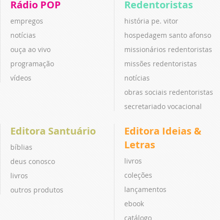
Rádio POP
Redentoristas
empregos
história pe. vitor
notícias
hospedagem santo afonso
ouça ao vivo
missionários redentoristas
programação
missões redentoristas
vídeos
notícias
obras sociais redentoristas
secretariado vocacional
Editora Santuário
Editora Ideias &
Letras
bíblias
livros
deus conosco
coleções
livros
lançamentos
outros produtos
ebook
catálogo