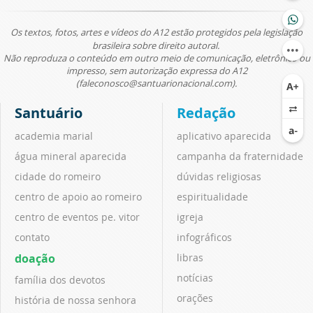
Os textos, fotos, artes e vídeos do A12 estão protegidos pela legislação
brasileira sobre direito autoral.
Não reproduza o conteúdo em outro meio de comunicação, eletrônico ou
impresso, sem autorização expressa do A12
(faleconosco@santuarionacional.com).
Santuário
Redação
academia marial
aplicativo aparecida
água mineral aparecida
campanha da fraternidade
cidade do romeiro
dúvidas religiosas
centro de apoio ao romeiro
espiritualidade
centro de eventos pe. vitor
igreja
contato
infográficos
doação
libras
notícias
família dos devotos
orações
história de nossa senhora