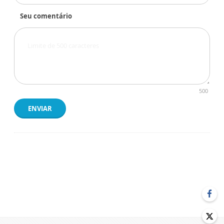
Seu comentário
500
ENVIAR