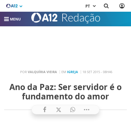
PT
MENU
POR
VALQUÍRIA VIEIRA
EM
IGREJA
18 SET 2015 - 08H46
Ano da Paz: Ser servidor é o
fundamento do amor