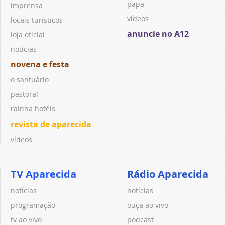
papa
imprensa
vídeos
locais turísticos
anuncie no A12
loja oficial
notícias
novena e festa
o santuário
pastoral
rainha hotéis
revista de aparecida
vídeos
TV Aparecida
Rádio Aparecida
notícias
notícias
programação
ouça ao vivo
tv ao vivo
podcast