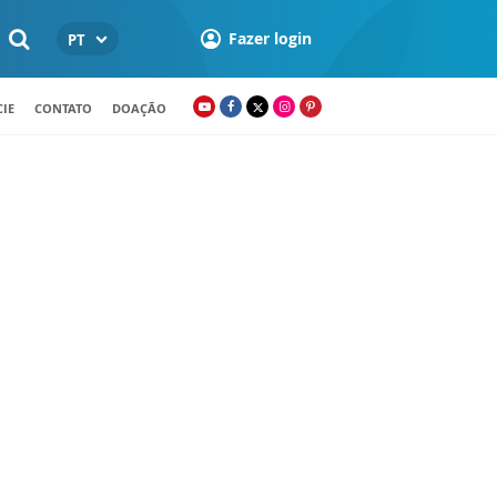
Fazer login
PT
IE
CONTATO
DOAÇÃO