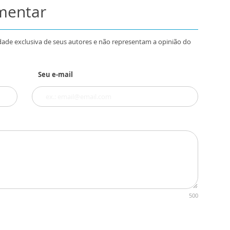
omentar
dade exclusiva de seus autores e não representam a opinião do
Seu e-mail
500