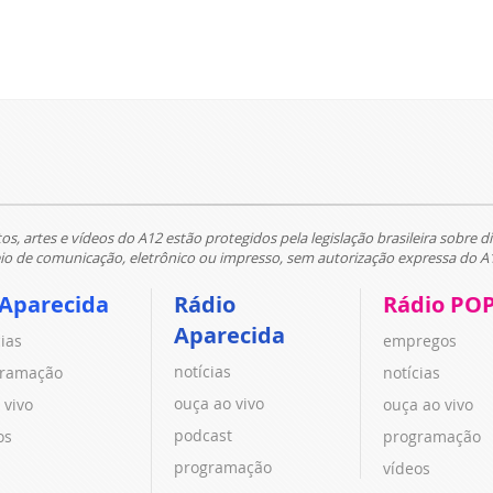
tos, artes e vídeos do A12 estão protegidos pela legislação brasileira sobre di
 de comunicação, eletrônico ou impresso, sem autorização expressa do A
 Aparecida
Rádio
Rádio PO
Aparecida
cias
empregos
notícias
ramação
notícias
ouça ao vivo
 vivo
ouça ao vivo
podcast
os
programação
programação
vídeos