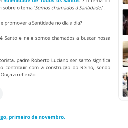
 a
Solenidade de Todos os Santos
e o tema do
m sobre o tema '
Somos chamados à Santidade!
'.
 promover a Santidade no dia a dia?
 é Santo e nele somos chamados a buscar nossa
rista, padre Roberto Luciano ser santo significa
ndo contribuir com a construção do Reino, sendo
 Ouça a reflexão:
ngo, primeiro de novembro.