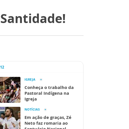
Santidade!
A12
IGREJA
Conheça o trabalho da
Pastoral Indígena na
Igreja
NOTÍCIAS
Em ação de graças, Zé
Neto faz romaria ao
Santuário Nacional