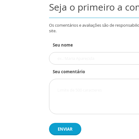
Seja o primeiro a c
Os comentários e avaliações são de responsabili
site.
Seu nome
Seu comentário
ENVIAR