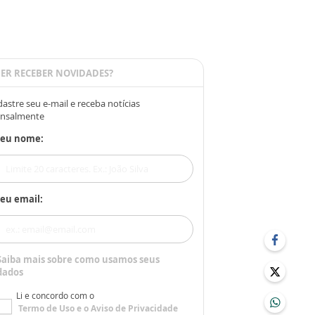
ER RECEBER NOVIDADES?
astre seu e-mail e receba notícias
nsalmente
Seu nome:
eu email:
Saiba mais sobre como usamos seus
dados
Li e concordo com o
Termo de Uso
e o
Aviso de Privacidade