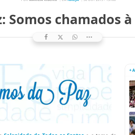
z: Somos chamados à 
+ 