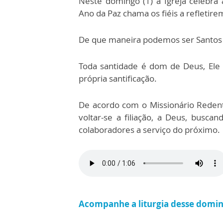
Neste domingo (1) a Igreja celebra
Ano
da
Paz
chama os fiéis a refletire
De que maneira podemos ser Santos e
Toda santidade é dom de Deus, Ele
própria santificação.
De acordo com o Missionário Redento
voltar-se a filiação, a Deus, busca
colaboradores a serviço do próximo.
Acompanhe a liturgia desse domi