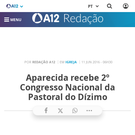
PT
MENU
POR
REDAÇÃO A12
EM
IGREJA
11 JUN 2016 - 06H30
Aparecida recebe 2º
Congresso Nacional da
Pastoral do Dízimo