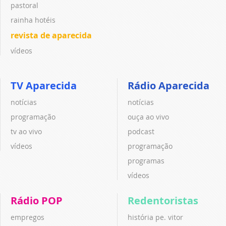
pastoral
rainha hotéis
revista de aparecida
vídeos
TV Aparecida
Rádio Aparecida
notícias
notícias
programação
ouça ao vivo
tv ao vivo
podcast
vídeos
programação
programas
vídeos
Rádio POP
Redentoristas
empregos
história pe. vitor