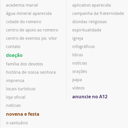
academia marial
aplicativo aparecida
água mineral aparecida
campanha da fraternidade
cidade do romeiro
dúvidas religiosas
centro de apoio ao romeiro
espiritualidade
centro de eventos pe. vitor
igreja
contato
infográficos
doação
libras
notícias
família dos devotos
orações
história de nossa senhora
papa
imprensa
vídeos
locais turísticos
anuncie no A12
loja oficial
notícias
novena e festa
o santuário