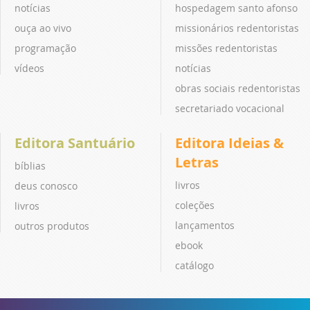
notícias
hospedagem santo afonso
ouça ao vivo
missionários redentoristas
programação
missões redentoristas
vídeos
notícias
obras sociais redentoristas
secretariado vocacional
Editora Santuário
Editora Ideias &
Letras
bíblias
livros
deus conosco
coleções
livros
lançamentos
outros produtos
ebook
catálogo