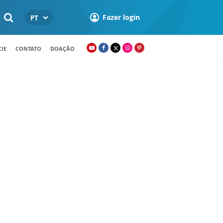
Fazer login
PT
IE
CONTATO
DOAÇÃO