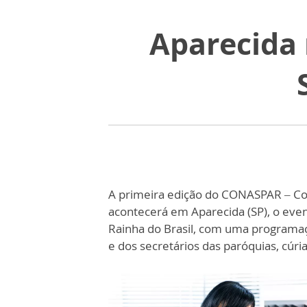
Aparecida 
A primeira edição do CONASPAR – Con
acontecerá em Aparecida (SP), o even
Rainha do Brasil, com uma programaçã
e dos secretários das paróquias, cúrias