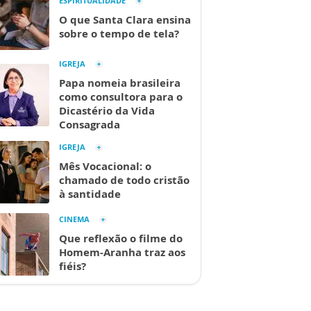
ESPIRITUALIDADE
O que Santa Clara ensina
sobre o tempo de tela?
IGREJA
Papa nomeia brasileira
como consultora para o
Dicastério da Vida
Consagrada
IGREJA
Mês Vocacional: o
chamado de todo cristão
à santidade
CINEMA
Que reflexão o filme do
Homem-Aranha traz aos
fiéis?