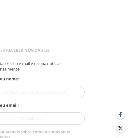
ER RECEBER NOVIDADES?
astre seu e-mail e receba notícias
nsalmente
Seu nome:
eu email:
Saiba mais sobre como usamos seus
dados