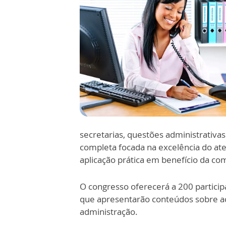
secretarias, questões administrativas
completa focada na excelência do at
aplicação prática em benefício da c
O congresso oferecerá a 200 partici
que apresentarão conteúdos sobre ac
administração.