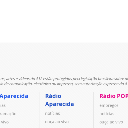
tos, artes e vídeos do A12 estão protegidos pela legislação brasileira sobre di
 de comunicação, eletrônico ou impresso, sem autorização expressa do A
 Aparecida
Rádio
Rádio PO
Aparecida
cias
empregos
notícias
ramação
notícias
ouça ao vivo
 vivo
ouça ao vivo