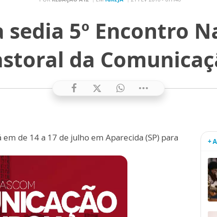
 sedia 5º Encontro N
astoral da Comunicaç
 em de 14 a 17 de julho em Aparecida (SP) para
+ 