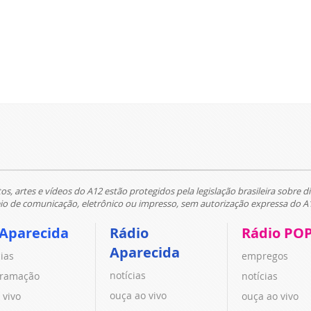
tos, artes e vídeos do A12 estão protegidos pela legislação brasileira sobre di
 de comunicação, eletrônico ou impresso, sem autorização expressa do A
 Aparecida
Rádio
Rádio PO
Aparecida
cias
empregos
notícias
ramação
notícias
ouça ao vivo
 vivo
ouça ao vivo