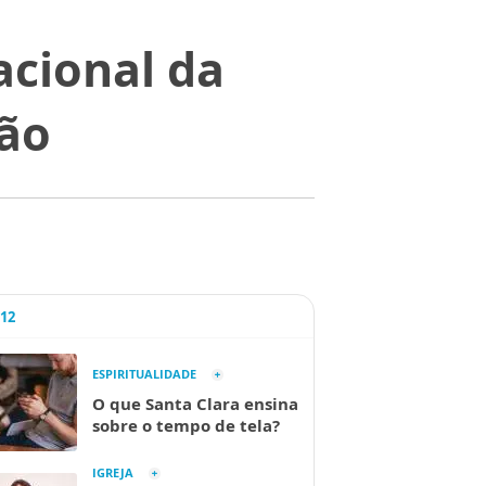
acional da
ão
A12
ESPIRITUALIDADE
O que Santa Clara ensina
sobre o tempo de tela?
IGREJA