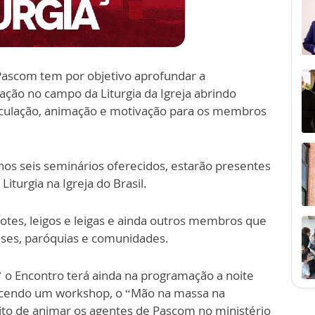
 Pascom tem por objetivo aprofundar a
ção no campo da Liturgia da Igreja abrindo
rticulação, animação e motivação para os membros
 nos seis seminários oferecidos, estarão presentes
turgia na Igreja do Brasil.
dotes, leigos e leigas e ainda outros membros que
eses, paróquias e comunidades.
 o Encontro terá ainda na programação a noite
erecendo um workshop, o “Mão na massa na
ito de animar os agentes de Pascom no ministério