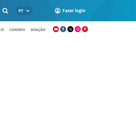
Fazer login
PT
IE
CONTATO
DOAÇÃO