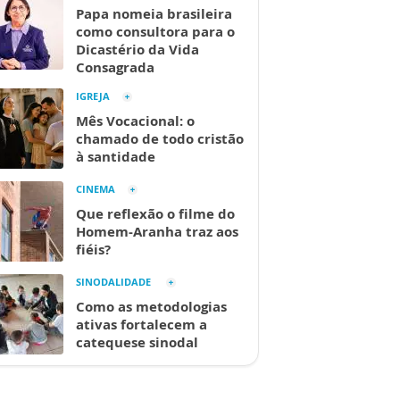
Papa nomeia brasileira
como consultora para o
Dicastério da Vida
Consagrada
IGREJA
Mês Vocacional: o
chamado de todo cristão
à santidade
CINEMA
Que reflexão o filme do
Homem-Aranha traz aos
fiéis?
SINODALIDADE
Como as metodologias
ativas fortalecem a
catequese sinodal