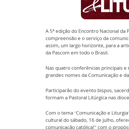
A 5ª edição do Encontro Nacional da
compreensão e o serviço da comunica
assim, um largo horizonte, para a a
da Pascom em todo o Brasil.
Nas quatro conferências principais e
grandes nomes da Comunicação e da Li
Participarão do evento bispos, sacer
formam a Pastoral Litúrgica nas dioc
Com o tema ‘Comunicação e Liturgia’
cultural do sábado, 16 de julho, of
comunicação católica!” com o propós