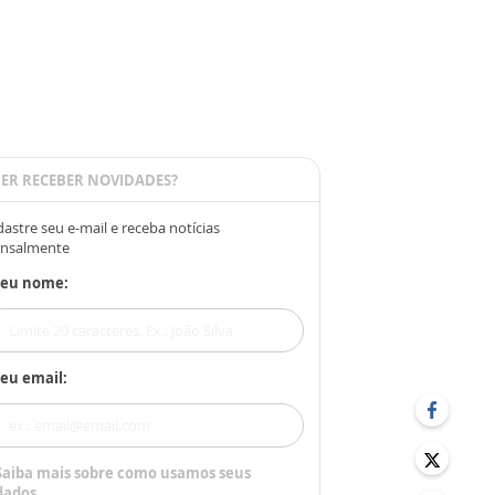
ER RECEBER NOVIDADES?
astre seu e-mail e receba notícias
nsalmente
Seu nome:
eu email:
Saiba mais sobre como usamos seus
dados