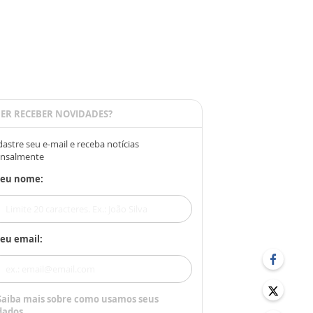
ER RECEBER NOVIDADES?
astre seu e-mail e receba notícias
nsalmente
Seu nome:
eu email:
Saiba mais sobre como usamos seus
dados