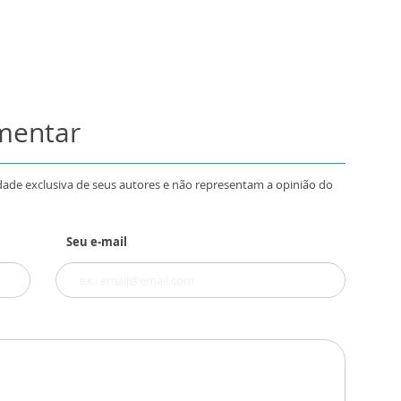
omentar
dade exclusiva de seus autores e não representam a opinião do
Seu e-mail