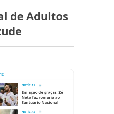
l de Adultos
tude
A12
NOTÍCIAS
Em ação de graças, Zé
Neto faz romaria ao
Santuário Nacional
NOTÍCIAS