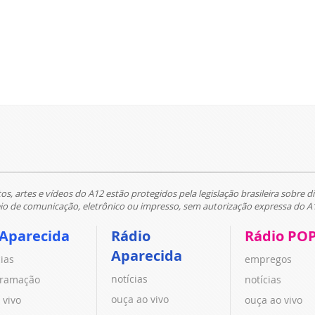
tos, artes e vídeos do A12 estão protegidos pela legislação brasileira sobre di
 de comunicação, eletrônico ou impresso, sem autorização expressa do A
 Aparecida
Rádio
Rádio PO
Aparecida
cias
empregos
notícias
ramação
notícias
ouça ao vivo
 vivo
ouça ao vivo