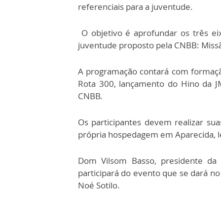
referenciais para a juventude.
O objetivo é aprofundar os três ei
juventude proposto pela CNBB: Miss
A programação contará com formação,
Rota 300, lançamento do Hino da JM
CNBB.
Os participantes devem realizar sua
própria hospedagem em Aparecida, l
Dom Vilsom Basso, presidente da C
participará do evento que se dará no
Noé Sotilo.