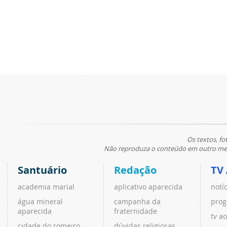
Os textos, fo
Não reproduza o conteúdo em outro meio
Santuário
Redação
TV
academia marial
aplicativo aparecida
notí
água mineral
campanha da
prog
aparecida
fraternidade
tv ao
cidade do romeiro
dúvidas religiosas