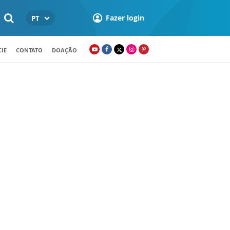
Fazer login
PT
IE
CONTATO
DOAÇÃO