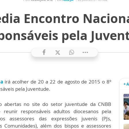
edia Encontro Naciona
ponsáveis pela Juven
da
irá acolher de 20 a 22 de agosto de 2015 o 8º
+ 
sáveis pela Juventude.
ão abertas no site do setor juventude da CNBB
 reunir responsáveis adultos diocesanos pela
os assessores das expressões juvenis (PJs,
 Comunidades), além dos bispos e assessores