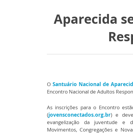
Aparecida s
Res
O
Santuário Nacional de Apareci
Encontro Nacional de Adultos Respon
As inscrições para o Encontro est
(
jovensconectados.org.br
) e deve
evangelização da juventude e d
Movimentos, Congregações e Novas