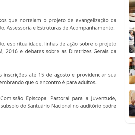
xos que norteiam o projeto de evangelização da
ão, Assessoria e Estruturas de Acompanhamento.
 espiritualidade, linhas de ação sobre o projeto
J 2016 e debates sobre as Diretrizes Gerais da
s inscrições até 15 de agosto e providenciar sua
embrando que o encontro é para adultos.
omissão Episcopal Pastoral para a Juventude,
 subsolo do Santuário Nacional no auditório padre