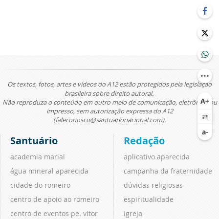
Os textos, fotos, artes e vídeos do A12 estão protegidos pela legislação
brasileira sobre direito autoral.
Não reproduza o conteúdo em outro meio de comunicação, eletrônico ou
impresso, sem autorização expressa do A12
(faleconosco@santuarionacional.com).
Santuário
Redação
academia marial
aplicativo aparecida
água mineral aparecida
campanha da fraternidade
cidade do romeiro
dúvidas religiosas
centro de apoio ao romeiro
espiritualidade
centro de eventos pe. vitor
igreja