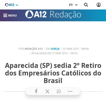
PT
MENU
POR
REDAÇÃO A12
EM
IGREJA
07 MAR 2015 - 08H00
ATUALIZADA EM 27 MAR 2019 - 10H16
Aparecida (SP) sedia 2º Retiro
dos Empresários Católicos do
Brasil