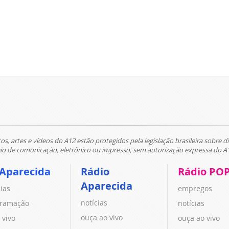
tos, artes e vídeos do A12 estão protegidos pela legislação brasileira sobre di
 de comunicação, eletrônico ou impresso, sem autorização expressa do A
 Aparecida
Rádio
Rádio PO
Aparecida
cias
empregos
notícias
ramação
notícias
ouça ao vivo
 vivo
ouça ao vivo