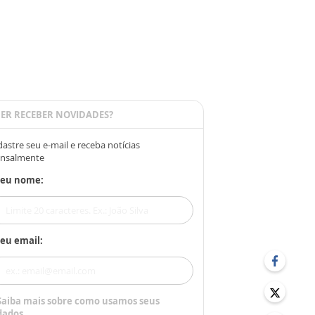
ER RECEBER NOVIDADES?
astre seu e-mail e receba notícias
nsalmente
Seu nome:
eu email:
Saiba mais sobre como usamos seus
dados