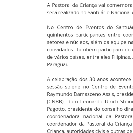
A Pastoral da Criança vai comemor
será realizado no Santuário Nacional
No Centro de Eventos do Santuári
quinhentos participantes entre coo
setores e núcleos, além da equipe na
convidados. Também participam do e
de vários países, entre eles Filipina
Paraguai.
A celebração dos 30 anos acontece 
sessão solene no Centro de Event
Raymundo Damasceno Assis, presiden
(CNBB); dom Leonardo Ulrich Steine
Pagotto, presidente do conselho dire
coordenadora nacional da Pastor
coordenador da Pastoral da Criança I
Criança, autoridades civis e outras p