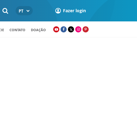
Fazer login
PT
IE
CONTATO
DOAÇÃO