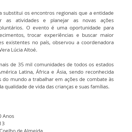
 substitui os encontros regionais que a entidade
r as atividades e planejar as novas ações
oluntários. O evento é uma oportunidade para
hecimentos, trocar experiências e buscar maior
es existentes no país, observou a coordenadora
Vera Lúcia Altoé.
mais de 35 mil comunidades de todos os estados
mérica Latina, África e Ásia, sendo reconhecida
 do mundo a trabalhar em ações de combate às
a qualidade de vida das crianças e suas famílias.
0 Anos
013
 Coelho de Almeida