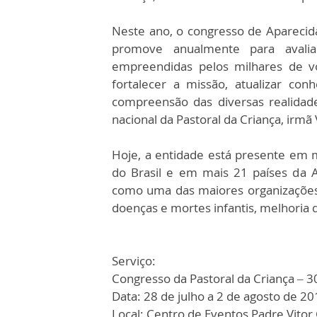
Neste ano, o congresso de Aparecida
promove anualmente para avalia
empreendidas pelos milhares de v
fortalecer a missão, atualizar con
compreensão das diversas realidad
nacional da Pastoral da Criança, irmã 
Hoje, a entidade está presente em 
do Brasil e em mais 21 países da A
como uma das maiores organizações
doenças e mortes infantis, melhoria d
Serviço:
Congresso da Pastoral da Criança – 3
Data: 28 de julho a 2 de agosto de 2
Local: Centro de Eventos Padre Vitor