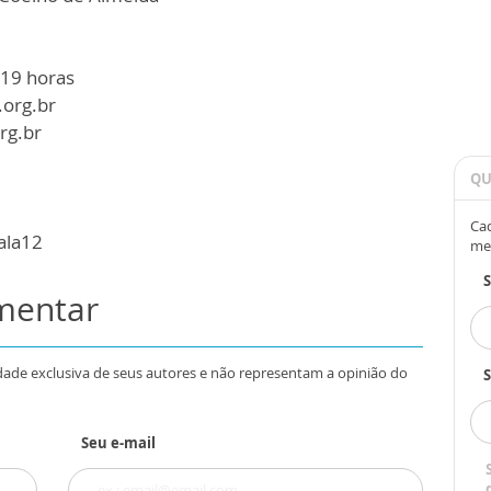
 19 horas
.org.br
rg.br
QU
Cad
ala12
me
omentar
dade exclusiva de seus autores e não representam a opinião do
S
Seu e-mail