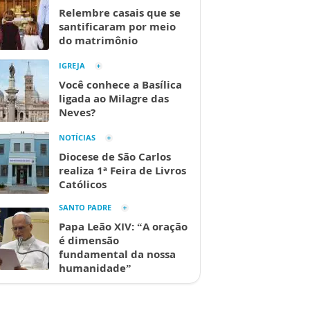
Relembre casais que se
santificaram por meio
do matrimônio
IGREJA
Você conhece a Basílica
ligada ao Milagre das
Neves?
NOTÍCIAS
Diocese de São Carlos
realiza 1ª Feira de Livros
Católicos
SANTO PADRE
Papa Leão XIV: “A oração
é dimensão
fundamental da nossa
humanidade”