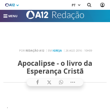
PT
MENU
POR
REDAÇÃO A12
EM
IGREJA
26 AGO 2016 - 10H09
Apocalipse - o livro da
Esperança Cristã
.