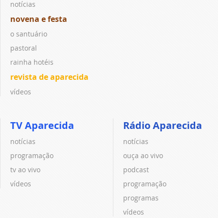
notícias
novena e festa
o santuário
pastoral
rainha hotéis
revista de aparecida
vídeos
TV Aparecida
Rádio Aparecida
notícias
notícias
programação
ouça ao vivo
tv ao vivo
podcast
vídeos
programação
programas
vídeos