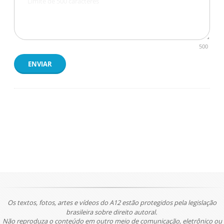
500
ENVIAR
Os textos, fotos, artes e vídeos do A12 estão protegidos pela legislação
brasileira sobre direito autoral.
Não reproduza o conteúdo em outro meio de comunicação, eletrônico ou