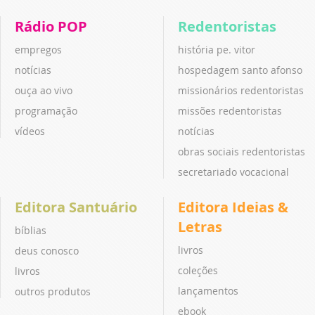
Rádio POP
Redentoristas
empregos
história pe. vitor
notícias
hospedagem santo afonso
ouça ao vivo
missionários redentoristas
programação
missões redentoristas
vídeos
notícias
obras sociais redentoristas
secretariado vocacional
Editora Santuário
Editora Ideias &
Letras
bíblias
livros
deus conosco
coleções
livros
lançamentos
outros produtos
ebook