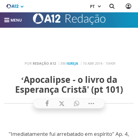
PT
MENU
POR
REDAÇÃO A12
EM
IGREJA
10 ABR 2014 - 15H09
‘Apocalipse - o livro da
Esperança Cristã' (pt 101)
"Imediatamente fui arrebatado em espírito" Ap. 4,