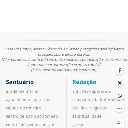
Os textos, fotos, artes e vídeos do A12 estão protegidos pela legislação
brasileira sobre direito autoral.
Não reproduza o conteúdo em outro meio de comunicação, eletrônico ou
impresso, sem autorização expressa do A12
(faleconosco@santuarionacional.com).
Santuário
Redação
academia marial
aplicativo aparecida
água mineral aparecida
campanha da fraternidade
cidade do romeiro
dúvidas religiosas
centro de apoio ao romeiro
espiritualidade
centro de eventos pe. vitor
igreja