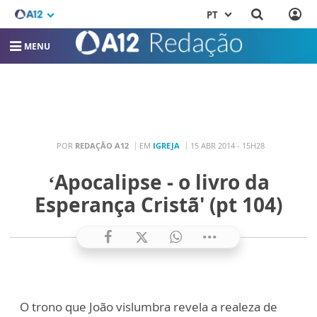
PT
MENU
POR
REDAÇÃO A12
EM
IGREJA
15 ABR 2014 - 15H28
‘Apocalipse - o livro da
Esperança Cristã' (pt 104)
O trono que João vislumbra revela a realeza de