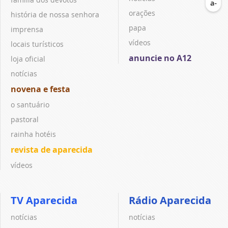
orações
história de nossa senhora
papa
imprensa
vídeos
locais turísticos
anuncie no A12
loja oficial
notícias
novena e festa
o santuário
pastoral
rainha hotéis
revista de aparecida
vídeos
TV Aparecida
Rádio Aparecida
notícias
notícias