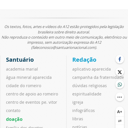
Os textos, fotos, artes e vídeos do A12 estão protegidos pela legislação
brasileira sobre direito autoral.
Não reproduza o conteúdo em outro meio de comunicação, eletrônico ou
impresso, sem autorização expressa do A12
(faleconosco@santuarionacional.com).
Santuário
Redação
academia marial
aplicativo aparecida
água mineral aparecida
campanha da fraternidade
cidade do romeiro
dúvidas religiosas
centro de apoio ao romeiro
espiritualidade
centro de eventos pe. vitor
igreja
contato
infográficos
doação
libras
notícias
família dos devotos