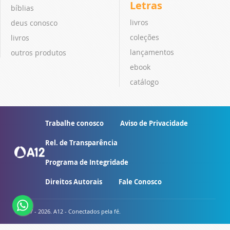
Letras
bíblias
livros
deus conosco
coleções
livros
lançamentos
outros produtos
ebook
catálogo
Trabalhe conosco
Aviso de Privacidade
Rel. de Transparência
Programa de Integridade
Direitos Autorais
Fale Conosco
© 2007 - 2026. A12 - Conectados pela fé.