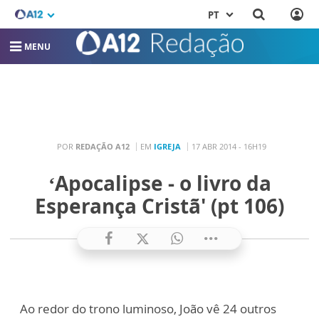
PT
MENU
POR
REDAÇÃO A12
EM
IGREJA
17 ABR 2014 - 16H19
‘Apocalipse - o livro da
Esperança Cristã' (pt 106)
Ao redor do trono luminoso, João vê 24 outros