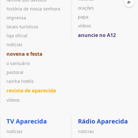
orações
história de nossa senhora
papa
imprensa
vídeos
locais turísticos
anuncie no A12
loja oficial
notícias
novena e festa
o santuário
pastoral
rainha hotéis
revista de aparecida
vídeos
TV Aparecida
Rádio Aparecida
notícias
notícias