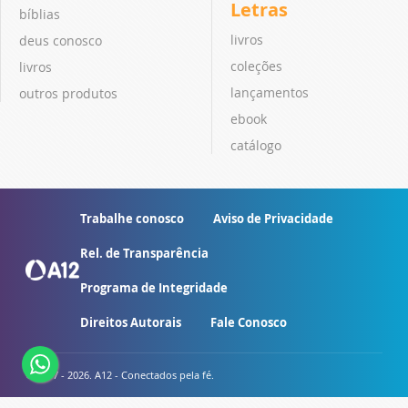
Letras
bíblias
livros
deus conosco
coleções
livros
lançamentos
outros produtos
ebook
catálogo
Trabalhe conosco
Aviso de Privacidade
Rel. de Transparência
Programa de Integridade
Direitos Autorais
Fale Conosco
© 2007 - 2026. A12 - Conectados pela fé.