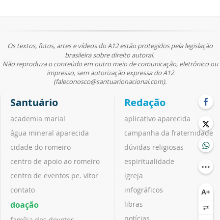
Os textos, fotos, artes e vídeos do A12 estão protegidos pela legislação
brasileira sobre direito autoral.
Não reproduza o conteúdo em outro meio de comunicação, eletrônico ou
impresso, sem autorização expressa do A12
(faleconosco@santuarionacional.com).
Santuário
Redação
academia marial
aplicativo aparecida
água mineral aparecida
campanha da fraternidade
cidade do romeiro
dúvidas religiosas
centro de apoio ao romeiro
espiritualidade
centro de eventos pe. vitor
igreja
contato
infográficos
doação
libras
notícias
família dos devotos