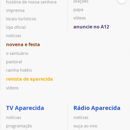
orações
história de nossa senhora
papa
imprensa
vídeos
locais turísticos
anuncie no A12
loja oficial
notícias
novena e festa
o santuário
pastoral
rainha hotéis
revista de aparecida
vídeos
TV Aparecida
Rádio Aparecida
notícias
notícias
programação
ouça ao vivo