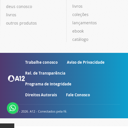
livros
deus conosco
coleções
livros
lançamentos
outros produtos
ebook
catálogo
Trabalhe conosco
Aviso de Privacidade
Rel. de Transparência
Programa de Integridade
Direitos Autorais
Fale Conosco
© 2007 - 2026. A12 - Conectados pela fé.