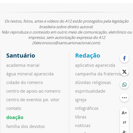
Os textos, fotos, artes e vídeos do A12 estão protegidos pela legislação
brasileira sobre direito autoral.
Não reproduza o conteúdo em outro meio de comunicação, eletrônico ou
impresso, sem autorização expressa do A12
(faleconosco@santuarionacional.com).
Santuário
Redação
academia marial
aplicativo aparecida
água mineral aparecida
campanha da fraternidade
cidade do romeiro
dúvidas religiosas
centro de apoio ao romeiro
espiritualidade
centro de eventos pe. vitor
igreja
contato
infográficos
doação
libras
notícias
família dos devotos