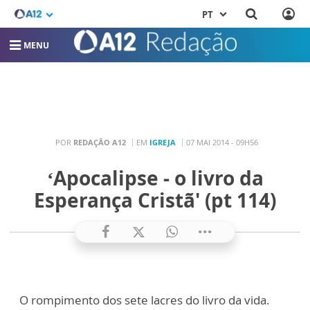
PT
MENU
POR
REDAÇÃO A12
EM
IGREJA
07 MAI 2014 - 09H56
‘Apocalipse - o livro da
Esperança Cristã' (pt 114)
O rompimento dos sete lacres do livro da vida.