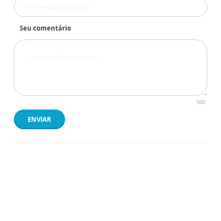
Seu comentário
500
ENVIAR