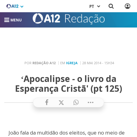
PT
MENU
POR
REDAÇÃO A12
EM
IGREJA
28 MAI 2014 - 15H34
‘Apocalipse - o livro da
Esperança Cristã' (pt 125)
João fala da multidão dos eleitos, que no meio de