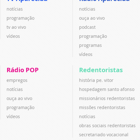
notícias
notícias
programação
ouça ao vivo
tv ao vivo
podcast
vídeos
programação
programas
vídeos
Rádio POP
Redentoristas
empregos
história pe. vitor
notícias
hospedagem santo afonso
ouça ao vivo
missionários redentoristas
programação
missões redentoristas
vídeos
notícias
obras sociais redentoristas
secretariado vocacional