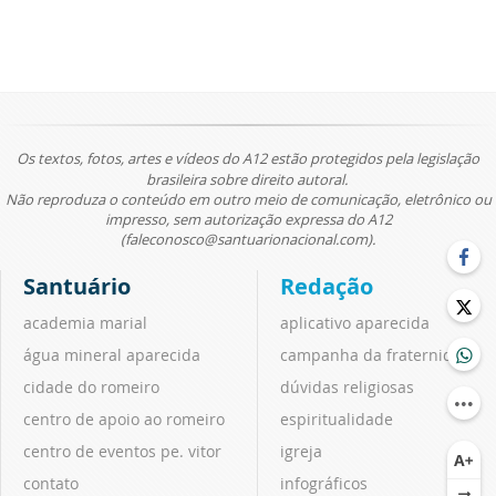
Os textos, fotos, artes e vídeos do A12 estão protegidos pela legislação
brasileira sobre direito autoral.
Não reproduza o conteúdo em outro meio de comunicação, eletrônico ou
impresso, sem autorização expressa do A12
(faleconosco@santuarionacional.com).
Santuário
Redação
academia marial
aplicativo aparecida
água mineral aparecida
campanha da fraternidade
cidade do romeiro
dúvidas religiosas
centro de apoio ao romeiro
espiritualidade
centro de eventos pe. vitor
igreja
contato
infográficos