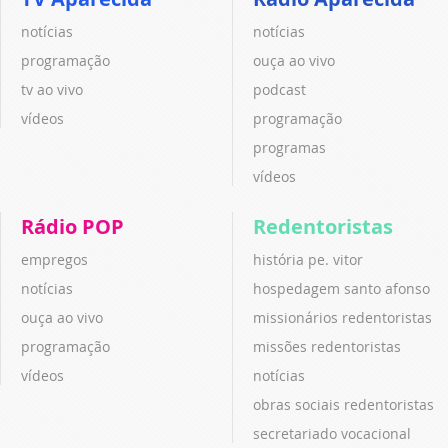
notícias
notícias
programação
ouça ao vivo
tv ao vivo
podcast
vídeos
programação
programas
vídeos
Rádio POP
Redentoristas
empregos
história pe. vitor
notícias
hospedagem santo afonso
ouça ao vivo
missionários redentoristas
programação
missões redentoristas
vídeos
notícias
obras sociais redentoristas
secretariado vocacional