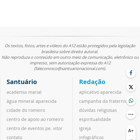
Os textos, fotos, artes e vídeos do A12 estão protegidos pela legislação
brasileira sobre direito autoral.
Não reproduza o conteúdo em outro meio de comunicação, eletrônico ou
impresso, sem autorização expressa do A12
(faleconosco@santuarionacional.com).
Santuário
Redação
academia marial
aplicativo aparecida
água mineral aparecida
campanha da fraternidade
cidade do romeiro
dúvidas religiosas
centro de apoio ao romeiro
espiritualidade
centro de eventos pe. vitor
igreja
contato
infográficos