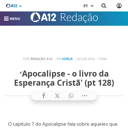
PT
MENU
POR
REDAÇÃO A12
EM
IGREJA
02 JUN 2014 - 11H49
‘Apocalipse - o livro da
Esperança Cristã' (pt 128)
O capítulo 7 do Apocalipse fala sobre aqueles que