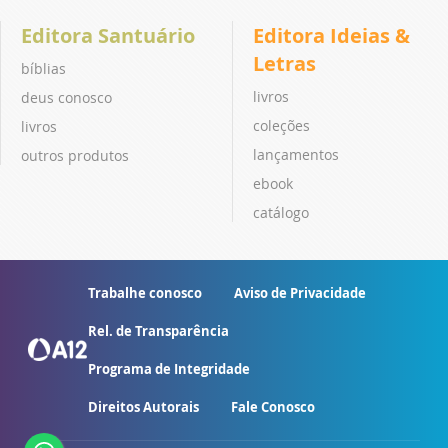
Editora Santuário
Editora Ideias &
Letras
bíblias
livros
deus conosco
coleções
livros
lançamentos
outros produtos
ebook
catálogo
Trabalhe conosco
Aviso de Privacidade
Rel. de Transparência
Programa de Integridade
Direitos Autorais
Fale Conosco