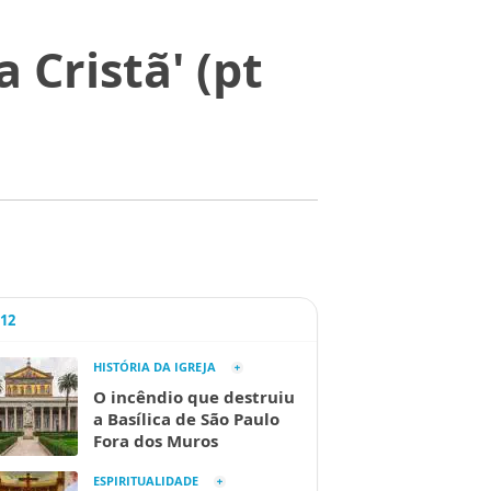
 Cristã' (pt
A12
HISTÓRIA DA IGREJA
O incêndio que destruiu
a Basílica de São Paulo
Fora dos Muros
ESPIRITUALIDADE