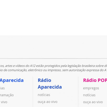
tos, artes e vídeos do A12 estão protegidos pela legislação brasileira sobre di
 de comunicação, eletrônico ou impresso, sem autorização expressa do A
 Aparecida
Rádio
Rádio PO
Aparecida
cias
empregos
notícias
ramação
notícias
ouça ao vivo
 vivo
ouça ao vivo