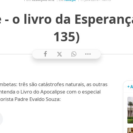
 - o livro da Esperança
135)
betas: três são catástrofes naturais, as outras
+ 
ntenda o Livro do Apocalipse com o especial
orista Padre Evaldo Souza: