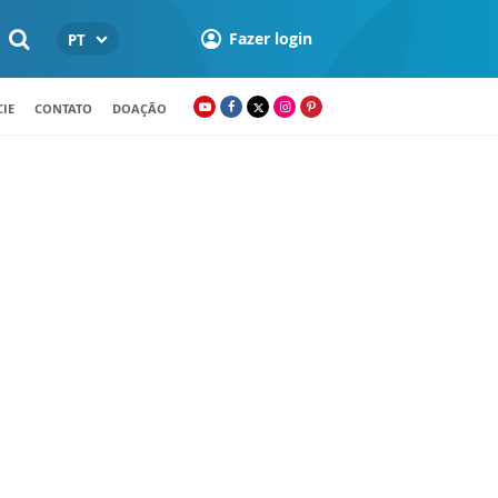
Fazer login
PT
IE
CONTATO
DOAÇÃO