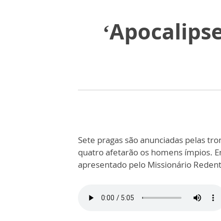
‘Apocalipse
Sete pragas são anunciadas pelas trom
quatro afetarão os homens ímpios. E
apresentado pelo Missionário Redent