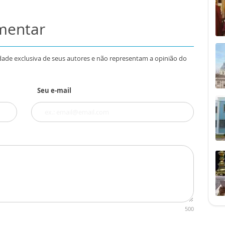
omentar
dade exclusiva de seus autores e não representam a opinião do
Seu e-mail
500