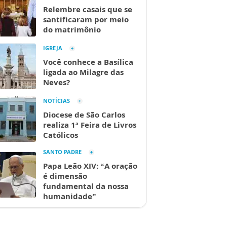
Relembre casais que se
santificaram por meio
do matrimônio
IGREJA
Você conhece a Basílica
ligada ao Milagre das
Neves?
NOTÍCIAS
Diocese de São Carlos
realiza 1ª Feira de Livros
Católicos
SANTO PADRE
Papa Leão XIV: “A oração
é dimensão
fundamental da nossa
humanidade”