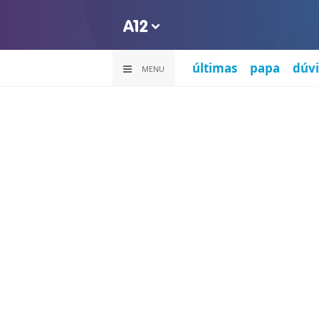
últimas
papa
dúvi
MENU