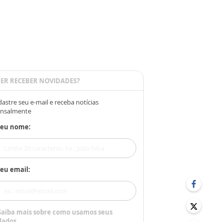
ER RECEBER NOVIDADES?
astre seu e-mail e receba notícias
nsalmente
Seu nome:
eu email:
Saiba mais sobre como usamos seus
dados