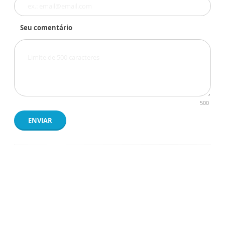
Seu comentário
500
ENVIAR