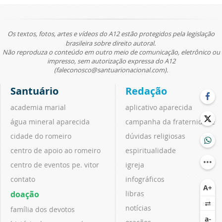
Os textos, fotos, artes e vídeos do A12 estão protegidos pela legislação
brasileira sobre direito autoral.
Não reproduza o conteúdo em outro meio de comunicação, eletrônico ou
impresso, sem autorização expressa do A12
(faleconosco@santuarionacional.com).
Santuário
Redação
academia marial
aplicativo aparecida
água mineral aparecida
campanha da fraternidade
cidade do romeiro
dúvidas religiosas
centro de apoio ao romeiro
espiritualidade
centro de eventos pe. vitor
igreja
contato
infográficos
doação
libras
notícias
família dos devotos