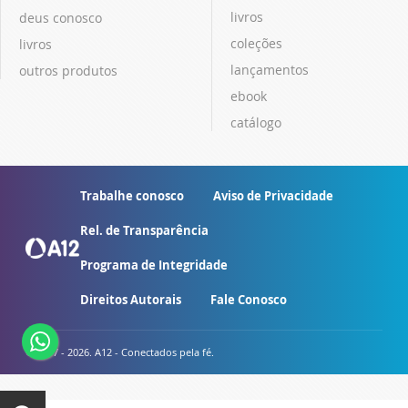
livros
deus conosco
coleções
livros
lançamentos
outros produtos
ebook
catálogo
Trabalhe conosco
Aviso de Privacidade
Rel. de Transparência
Programa de Integridade
Direitos Autorais
Fale Conosco
© 2007 - 2026. A12 - Conectados pela fé.