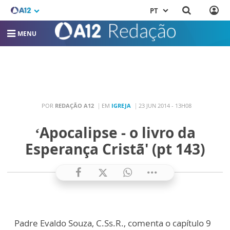
PT
MENU
POR
REDAÇÃO A12
EM
IGREJA
23 JUN 2014 - 13H08
‘Apocalipse - o livro da
Esperança Cristã' (pt 143)
Padre Evaldo Souza, C.Ss.R., comenta o capítulo 9