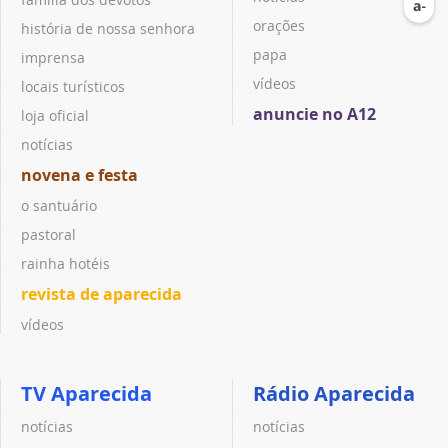
orações
história de nossa senhora
papa
imprensa
vídeos
locais turísticos
anuncie no A12
loja oficial
notícias
novena e festa
o santuário
pastoral
rainha hotéis
revista de aparecida
vídeos
TV Aparecida
Rádio Aparecida
notícias
notícias