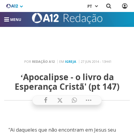
PT
MENU
POR
REDAÇÃO A12
EM
IGREJA
27 JUN 2014 - 13H41
‘Apocalipse - o livro da
Esperança Cristã' (pt 147)
"Ai daqueles que não encontram em Jesus seu