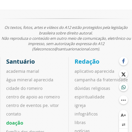
Os textos, fotos, artes e vídeos do A12 estão protegidos pela legislação
brasileira sobre direito autoral.
Não reproduza o conteúdo em outro meio de comunicação, eletrônico ou
impresso, sem autorização expressa do A12
(faleconosco@santuarionacional.com).
Santuário
Redação
academia marial
aplicativo aparecida
água mineral aparecida
campanha da fraternidade
cidade do romeiro
dúvidas religiosas
centro de apoio ao romeiro
espiritualidade
centro de eventos pe. vitor
igreja
contato
infográficos
doação
libras
notícias
família dos devotos