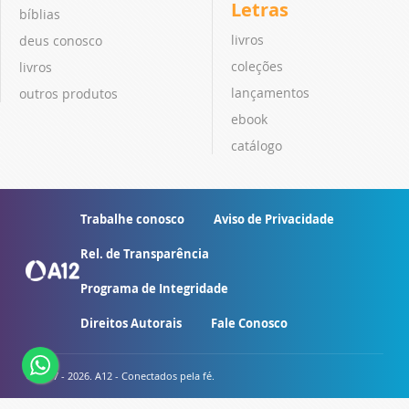
Letras
bíblias
livros
deus conosco
coleções
livros
lançamentos
outros produtos
ebook
catálogo
Trabalhe conosco
Aviso de Privacidade
Rel. de Transparência
Programa de Integridade
Direitos Autorais
Fale Conosco
© 2007 - 2026. A12 - Conectados pela fé.