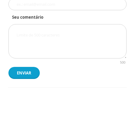
Seu comentário
500
ENVIAR