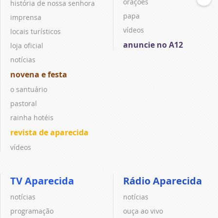
orações
história de nossa senhora
papa
imprensa
vídeos
locais turísticos
anuncie no A12
loja oficial
notícias
novena e festa
o santuário
pastoral
rainha hotéis
revista de aparecida
vídeos
TV Aparecida
Rádio Aparecida
notícias
notícias
programação
ouça ao vivo