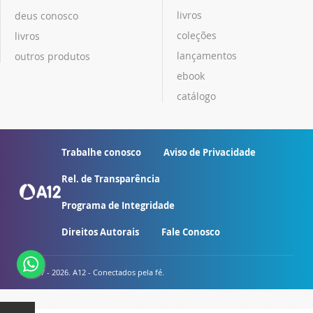
livros
deus conosco
coleções
livros
lançamentos
outros produtos
ebook
catálogo
Trabalhe conosco
Aviso de Privacidade
Rel. de Transparência
Programa de Integridade
Direitos Autorais
Fale Conosco
© 2007 - 2026. A12 - Conectados pela fé.