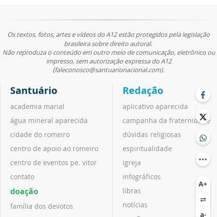
Os textos, fotos, artes e vídeos do A12 estão protegidos pela legislação
brasileira sobre direito autoral.
Não reproduza o conteúdo em outro meio de comunicação, eletrônico ou
impresso, sem autorização expressa do A12
(faleconosco@santuarionacional.com).
Santuário
Redação
academia marial
aplicativo aparecida
água mineral aparecida
campanha da fraternidade
cidade do romeiro
dúvidas religiosas
centro de apoio ao romeiro
espiritualidade
centro de eventos pe. vitor
igreja
contato
infográficos
doação
libras
notícias
família dos devotos