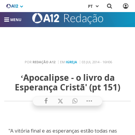
PT
MENU
POR
REDAÇÃO A12
EM
IGREJA
03 JUL 2014 - 16H06
‘Apocalipse - o livro da
Esperança Cristã' (pt 151)
"A vitória final e as esperanças estão todas nas