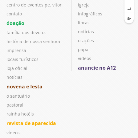
centro de eventos pe. vitor
igreja
contato
infográficos
doação
libras
notícias
família dos devotos
orações
história de nossa senhora
papa
imprensa
vídeos
locais turísticos
anuncie no A12
loja oficial
notícias
novena e festa
o santuário
pastoral
rainha hotéis
revista de aparecida
vídeos