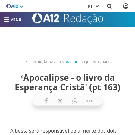
PT
MENU
POR
REDAÇÃO A12
EM
IGREJA
21 JUL 2014 - 14H05
‘Apocalipse - o livro da
Esperança Cristã' (pt 163)
"A besta será responsável pela morte dos dois