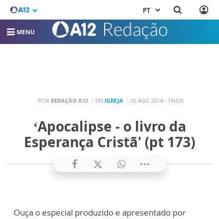
PT
MENU
POR
REDAÇÃO A12
EM
IGREJA
05 AGO 2014 - 16H20
‘Apocalipse - o livro da
Esperança Cristã' (pt 173)
Ouça o especial produzido e apresentado por