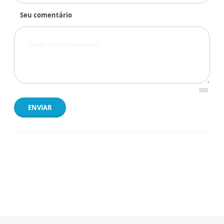
Seu comentário
500
ENVIAR