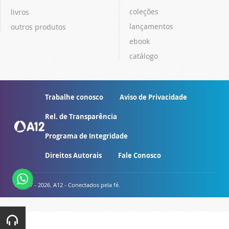
coleções
livros
lançamentos
outros produtos
ebook
catálogo
Trabalhe conosco
Aviso de Privacidade
Rel. de Transparência
Programa de Integridade
Direitos Autorais
Fale Conosco
© 2007 - 2026. A12 - Conectados pela fé.