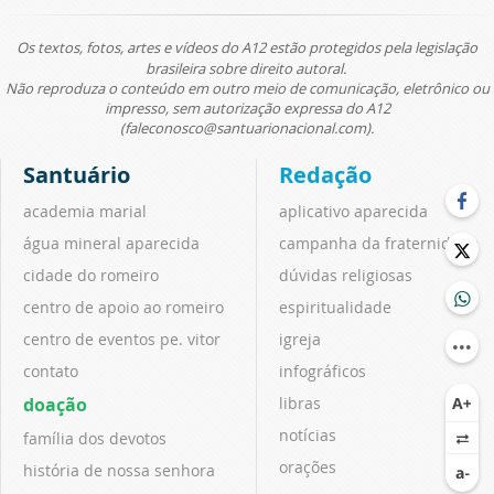
Os textos, fotos, artes e vídeos do A12 estão protegidos pela legislação
brasileira sobre direito autoral.
Não reproduza o conteúdo em outro meio de comunicação, eletrônico ou
impresso, sem autorização expressa do A12
(faleconosco@santuarionacional.com).
Santuário
Redação
academia marial
aplicativo aparecida
água mineral aparecida
campanha da fraternidade
cidade do romeiro
dúvidas religiosas
centro de apoio ao romeiro
espiritualidade
centro de eventos pe. vitor
igreja
contato
infográficos
doação
libras
notícias
família dos devotos
orações
história de nossa senhora