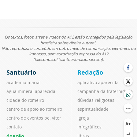
Os textos, fotos, artes e vídeos do A12 estão protegidos pela legislação
brasileira sobre direito autoral.
Não reproduza o conteúdo em outro meio de comunicação, eletrônico ou
impresso, sem autorização expressa do A12
(faleconosco@santuarionacional.com).
Santuário
Redação
academia marial
aplicativo aparecida
água mineral aparecida
campanha da fraternidade
cidade do romeiro
dúvidas religiosas
centro de apoio ao romeiro
espiritualidade
centro de eventos pe. vitor
igreja
contato
infográficos
doação
libras