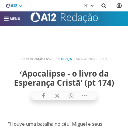
PT
MENU
POR
REDAÇÃO A12
EM
IGREJA
06 AGO 2014 - 15H03
‘Apocalipse - o livro da
Esperança Cristã' (pt 174)
"Houve uma batalha no céu. Miguel e seus