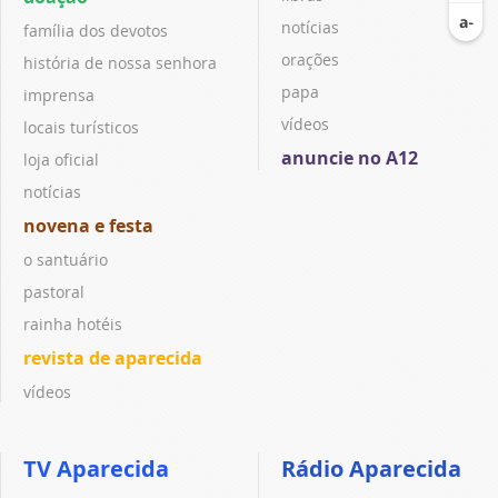
notícias
família dos devotos
orações
história de nossa senhora
papa
imprensa
vídeos
locais turísticos
anuncie no A12
loja oficial
notícias
novena e festa
o santuário
pastoral
rainha hotéis
revista de aparecida
vídeos
TV Aparecida
Rádio Aparecida