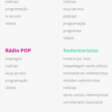
notícias
notícias
programação
ouça ao vivo
tv ao vivo
podcast
vídeos
programação
programas
vídeos
Rádio POP
Redentoristas
empregos
história pe. vitor
notícias
hospedagem santo afonso
ouça ao vivo
missionários redentoristas
programação
missões redentoristas
vídeos
notícias
obras sociais redentoristas
secretariado vocacional