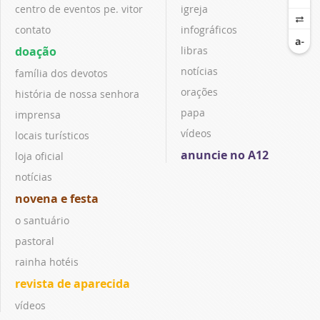
centro de eventos pe. vitor
igreja
contato
infográficos
doação
libras
notícias
família dos devotos
orações
história de nossa senhora
papa
imprensa
vídeos
locais turísticos
anuncie no A12
loja oficial
notícias
novena e festa
o santuário
pastoral
rainha hotéis
revista de aparecida
vídeos