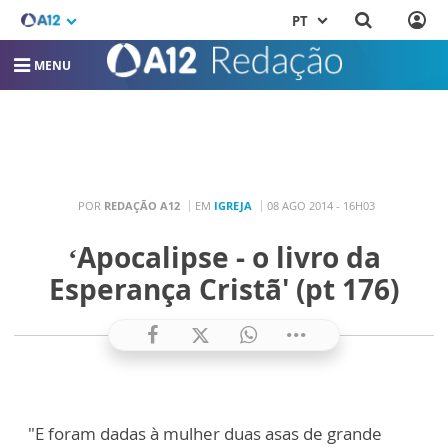
PT
MENU
POR
REDAÇÃO A12
EM
IGREJA
08 AGO 2014 - 16H03
‘Apocalipse - o livro da
Esperança Cristã' (pt 176)
"E foram dadas à mulher duas asas de grande