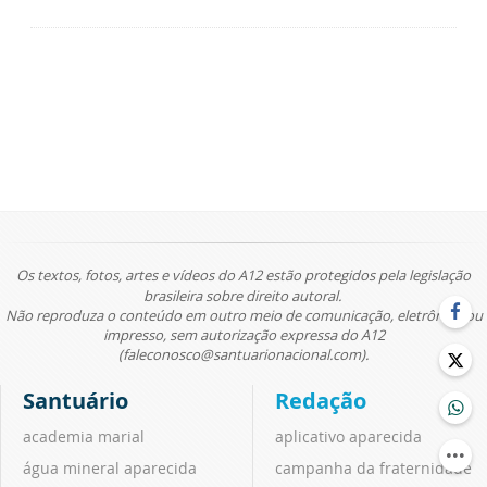
Os textos, fotos, artes e vídeos do A12 estão protegidos pela legislação
brasileira sobre direito autoral.
Não reproduza o conteúdo em outro meio de comunicação, eletrônico ou
impresso, sem autorização expressa do A12
(faleconosco@santuarionacional.com).
Santuário
Redação
academia marial
aplicativo aparecida
água mineral aparecida
campanha da fraternidade