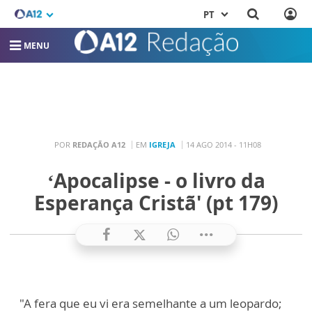
PT
MENU
POR
REDAÇÃO A12
EM
IGREJA
14 AGO 2014 - 11H08
‘Apocalipse - o livro da
Esperança Cristã' (pt 179)
"A fera que eu vi era semelhante a um leopardo;