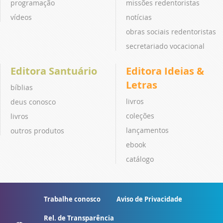
programação
missões redentoristas
vídeos
notícias
obras sociais redentoristas
secretariado vocacional
Editora Santuário
Editora Ideias &
Letras
bíblias
livros
deus conosco
coleções
livros
lançamentos
outros produtos
ebook
catálogo
Trabalhe conosco
Aviso de Privacidade
Rel. de Transparência