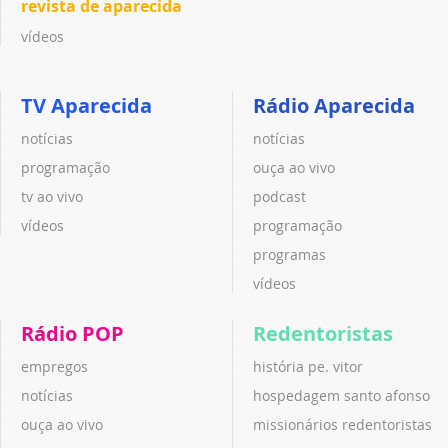
revista de aparecida
vídeos
TV Aparecida
Rádio Aparecida
notícias
notícias
programação
ouça ao vivo
tv ao vivo
podcast
vídeos
programação
programas
vídeos
Rádio POP
Redentoristas
empregos
história pe. vitor
notícias
hospedagem santo afonso
ouça ao vivo
missionários redentoristas