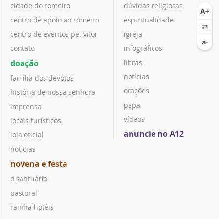
cidade do romeiro
dúvidas religiosas
centro de apoio ao romeiro
espiritualidade
centro de eventos pe. vitor
igreja
contato
infográficos
doação
libras
notícias
família dos devotos
orações
história de nossa senhora
papa
imprensa
vídeos
locais turísticos
anuncie no A12
loja oficial
notícias
novena e festa
o santuário
pastoral
rainha hotéis