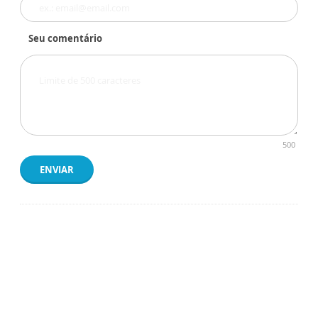
Seu comentário
500
ENVIAR