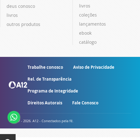
livros
deus conosco
coleções
livros
lançamentos
outros produtos
ebook
catálogo
Trabalhe conosco
Aviso de Privacidade
Rel. de Transparência
Programa de Integridade
Direitos Autorais
Fale Conosco
© 2007 - 2026. A12 - Conectados pela fé.