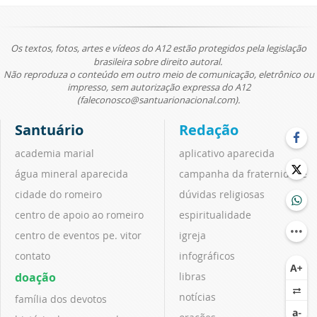
Os textos, fotos, artes e vídeos do A12 estão protegidos pela legislação
brasileira sobre direito autoral.
Não reproduza o conteúdo em outro meio de comunicação, eletrônico ou
impresso, sem autorização expressa do A12
(faleconosco@santuarionacional.com).
Santuário
Redação
academia marial
aplicativo aparecida
água mineral aparecida
campanha da fraternidade
cidade do romeiro
dúvidas religiosas
centro de apoio ao romeiro
espiritualidade
centro de eventos pe. vitor
igreja
contato
infográficos
doação
libras
notícias
família dos devotos