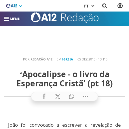
PT
MENU
POR
REDAÇÃO A12
EM
IGREJA
05 DEZ 2013 - 13H15
‘Apocalipse - o livro da
Esperança Cristã' (pt 18)
João foi convocado a escrever a revelação de