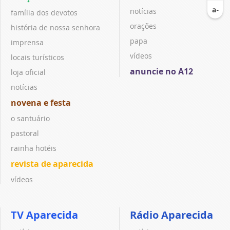
notícias
família dos devotos
orações
história de nossa senhora
papa
imprensa
vídeos
locais turísticos
anuncie no A12
loja oficial
notícias
novena e festa
o santuário
pastoral
rainha hotéis
revista de aparecida
vídeos
TV Aparecida
Rádio Aparecida