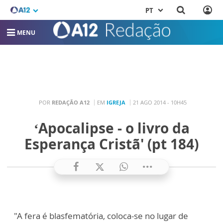
PT
MENU
POR
REDAÇÃO A12
EM
IGREJA
21 AGO 2014 - 10H45
‘Apocalipse - o livro da
Esperança Cristã' (pt 184)
"A fera é blasfematória, coloca-se no lugar de