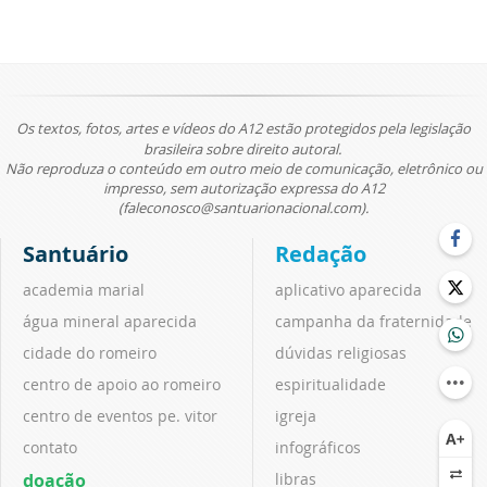
Os textos, fotos, artes e vídeos do A12 estão protegidos pela legislação
brasileira sobre direito autoral.
Não reproduza o conteúdo em outro meio de comunicação, eletrônico ou
impresso, sem autorização expressa do A12
(faleconosco@santuarionacional.com).
Santuário
Redação
academia marial
aplicativo aparecida
água mineral aparecida
campanha da fraternidade
cidade do romeiro
dúvidas religiosas
centro de apoio ao romeiro
espiritualidade
centro de eventos pe. vitor
igreja
contato
infográficos
doação
libras