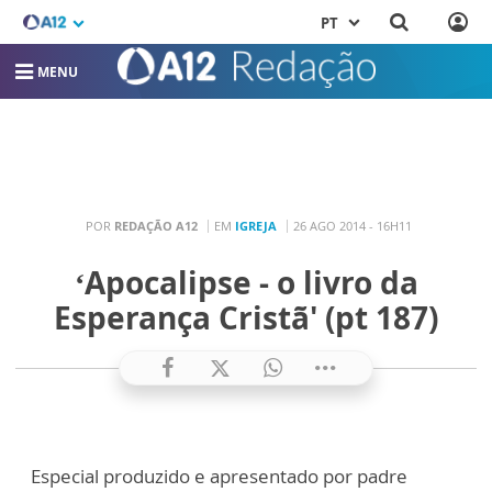
PT
MENU
POR
REDAÇÃO A12
EM
IGREJA
26 AGO 2014 - 16H11
‘Apocalipse - o livro da
Esperança Cristã' (pt 187)
Especial produzido e apresentado por padre