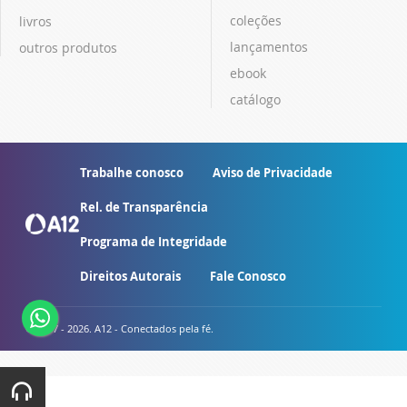
coleções
livros
lançamentos
outros produtos
ebook
catálogo
Trabalhe conosco
Aviso de Privacidade
Rel. de Transparência
Programa de Integridade
Direitos Autorais
Fale Conosco
© 2007 - 2026. A12 - Conectados pela fé.