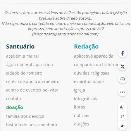
Os textos, fotos, artes e vídeos do A12 estão protegidos pela legislação
brasileira sobre direito autoral.
Não reproduza o conteúdo em outro meio de comunicação, eletrônico ou
impresso, sem autorização expressa do A12
(faleconosco@santuarionacional.com).
Santuário
Redação
academia marial
aplicativo aparecida
água mineral aparecida
campanha da fraternidade
cidade do romeiro
dúvidas religiosas
centro de apoio ao romeiro
espiritualidade
centro de eventos pe. vitor
igreja
contato
infográficos
doação
libras
notícias
família dos devotos
orações
história de nossa senhora