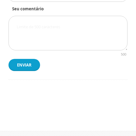
Seu comentário
500
ENVIAR