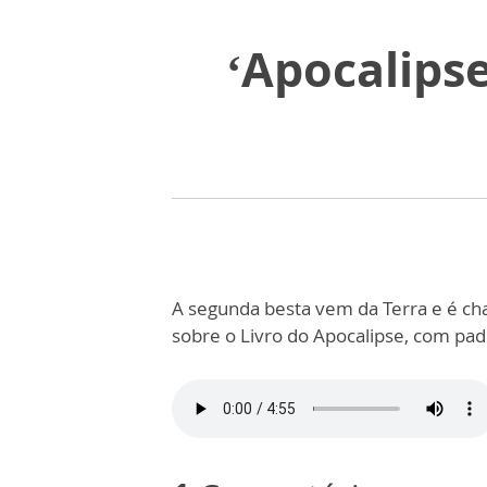
‘Apocalipse
A segunda besta vem da Terra e é cha
sobre o Livro do Apocalipse, com padr