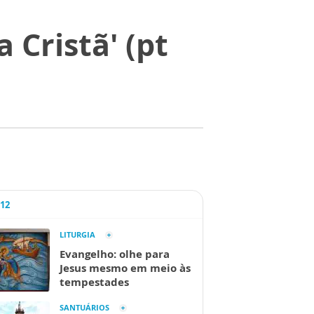
 Cristã' (pt
A12
LITURGIA
Evangelho: olhe para
Jesus mesmo em meio às
tempestades
SANTUÁRIOS