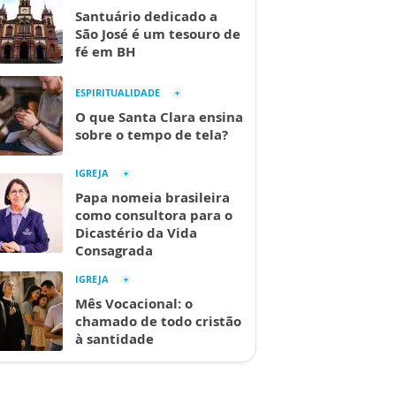
Santuário dedicado a
São José é um tesouro de
fé em BH
ESPIRITUALIDADE
O que Santa Clara ensina
sobre o tempo de tela?
IGREJA
Papa nomeia brasileira
como consultora para o
Dicastério da Vida
Consagrada
IGREJA
Mês Vocacional: o
chamado de todo cristão
à santidade