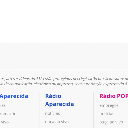
tos, artes e vídeos do A12 estão protegidos pela legislação brasileira sobre di
 de comunicação, eletrônico ou impresso, sem autorização expressa do A
 Aparecida
Rádio
Rádio PO
Aparecida
cias
empregos
notícias
ramação
notícias
ouça ao vivo
 vivo
ouça ao vivo