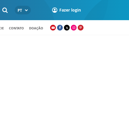
Fazer login
PT
IE
CONTATO
DOAÇÃO