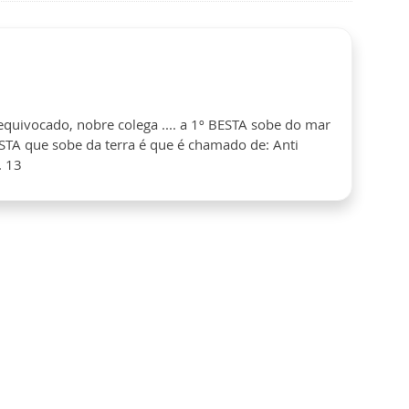
equivocado, nobre colega .... a 1º BESTA sobe do mar
ESTA que sobe da terra é que é chamado de: Anti
. 13