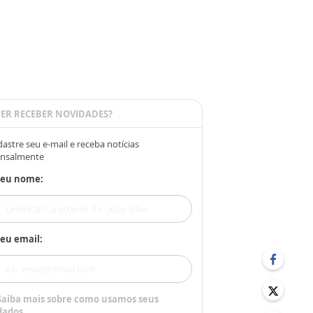
ER RECEBER NOVIDADES?
astre seu e-mail e receba notícias
nsalmente
Seu nome:
eu email:
Saiba mais sobre como usamos seus
dados