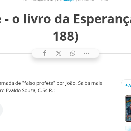
 - o livro da Esperança
188)
mada de "falso profeta" por João. Saiba mais
+ 
e Evaldo Souza, C.Ss.R.: