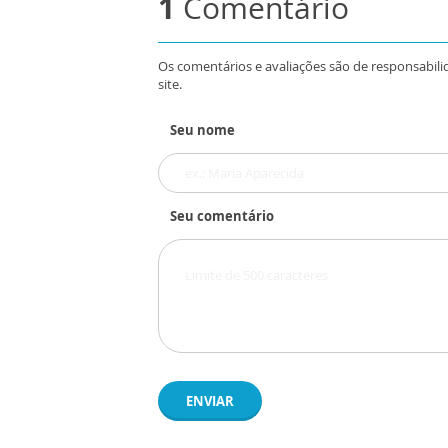
1
Comentário
Os comentários e avaliações são de responsabili
site.
Seu nome
Seu comentário
ENVIAR