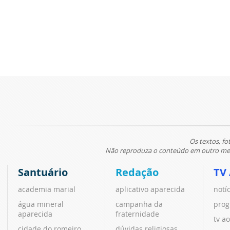
Os textos, fo
Não reproduza o conteúdo em outro meio
Santuário
Redação
TV
academia marial
aplicativo aparecida
notí
água mineral
campanha da
prog
aparecida
fraternidade
tv ao
cidade do romeiro
dúvidas religiosas