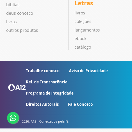
Letras
bíblias
livros
deus conosco
coleções
livros
lançamentos
outros produtos
ebook
catálogo
Trabalhe conosco
Aviso de Privacidade
Rel. de Transparência
Programa de Integridade
Direitos Autorais
Fale Conosco
© 2007 - 2026. A12 - Conectados pela fé.