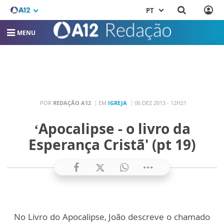
PT
MENU
POR
REDAÇÃO A12
EM
IGREJA
06 DEZ 2013 - 12H21
‘Apocalipse - o livro da
Esperança Cristã' (pt 19)
No Livro do Apocalipse, João descreve o chamado