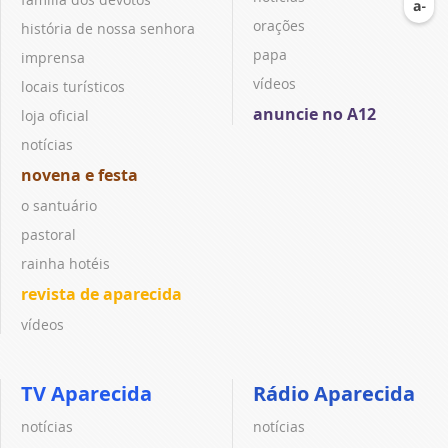
orações
história de nossa senhora
papa
imprensa
vídeos
locais turísticos
anuncie no A12
loja oficial
notícias
novena e festa
o santuário
pastoral
rainha hotéis
revista de aparecida
vídeos
TV Aparecida
Rádio Aparecida
notícias
notícias