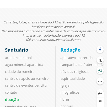
Os textos, fotos, artes e vídeos do A12 estão protegidos pela legislação
brasileira sobre direito autoral.
Não reproduza o conteúdo em outro meio de comunicação, eletrônico ou
impresso, sem autorização expressa do A12
(faleconosco@santuarionacional.com).
Santuário
Redação
academia marial
aplicativo aparecida
água mineral aparecida
campanha da fraternidade
cidade do romeiro
dúvidas religiosas
centro de apoio ao romeiro
espiritualidade
centro de eventos pe. vitor
igreja
contato
infográficos
doação
libras
notícias
família dos devotos