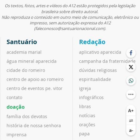
Os textos, fotos, artes e vídeos do A12 estão protegidos pela legislação
brasileira sobre direito autoral.
Não reproduza o conteúdo em outro meio de comunicação, eletrônico ou
impresso, sem autorização expressa do A12
(faleconosco@santuarionacional.com).
Santuário
Redação
academia marial
aplicativo aparecida
água mineral aparecida
campanha da fraternidade
cidade do romeiro
dúvidas religiosas
centro de apoio ao romeiro
espiritualidade
centro de eventos pe. vitor
igreja
contato
infográficos
doação
libras
notícias
família dos devotos
orações
história de nossa senhora
papa
imprensa