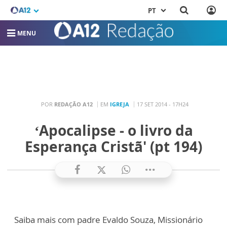
PT
MENU
POR
REDAÇÃO A12
EM
IGREJA
17 SET 2014 - 17H24
‘Apocalipse - o livro da
Esperança Cristã' (pt 194)
Saiba mais com padre Evaldo Souza, Missionário