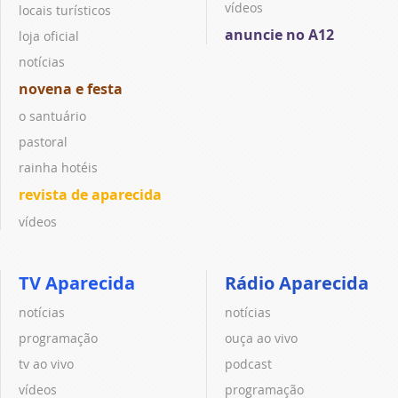
vídeos
locais turísticos
anuncie no A12
loja oficial
notícias
novena e festa
o santuário
pastoral
rainha hotéis
revista de aparecida
vídeos
TV Aparecida
Rádio Aparecida
notícias
notícias
programação
ouça ao vivo
tv ao vivo
podcast
vídeos
programação