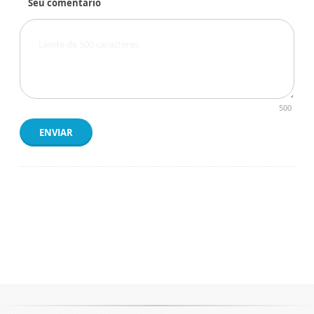
Seu comentário
500
ENVIAR