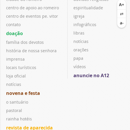
centro de apoio ao romeiro
espiritualidade
centro de eventos pe. vitor
igreja
contato
infográficos
doação
libras
notícias
família dos devotos
orações
história de nossa senhora
papa
imprensa
vídeos
locais turísticos
anuncie no A12
loja oficial
notícias
novena e festa
o santuário
pastoral
rainha hotéis
revista de aparecida