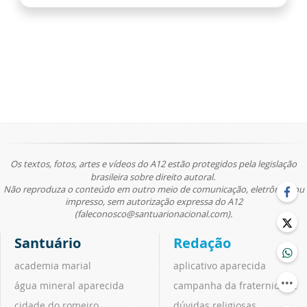
Os textos, fotos, artes e vídeos do A12 estão protegidos pela legislação
brasileira sobre direito autoral.
Não reproduza o conteúdo em outro meio de comunicação, eletrônico ou
impresso, sem autorização expressa do A12
(faleconosco@santuarionacional.com).
Santuário
Redação
academia marial
aplicativo aparecida
água mineral aparecida
campanha da fraternidade
cidade do romeiro
dúvidas religiosas