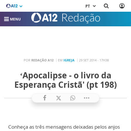
PT
MENU
POR
REDAÇÃO A12
EM
IGREJA
29 SET 2014 - 17H38
‘Apocalipse - o livro da
Esperança Cristã' (pt 198)
Conheça as três mensagens deixadas pelos anjos