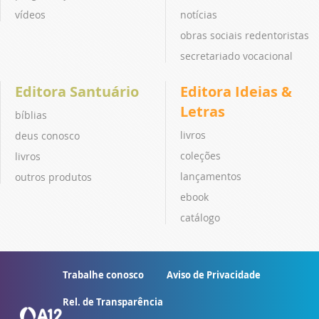
vídeos
notícias
obras sociais redentoristas
secretariado vocacional
Editora Santuário
Editora Ideias &
Letras
bíblias
livros
deus conosco
coleções
livros
lançamentos
outros produtos
ebook
catálogo
Trabalhe conosco
Aviso de Privacidade
Rel. de Transparência