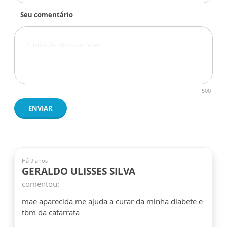
Seu comentário
500
ENVIAR
Há 9 anos
GERALDO ULISSES SILVA
comentou:
mae aparecida me ajuda a curar da minha diabete e
tbm da catarrata