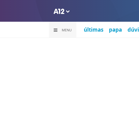
últimas
papa
dúvi
MENU