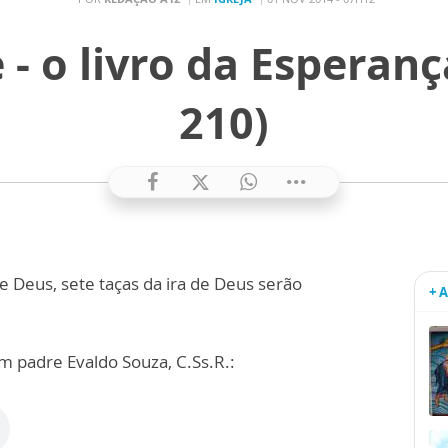
 - o livro da Esperança
210)
Deus, sete taças da ira de Deus serão
+ 
m padre Evaldo Souza, C.Ss.R.: