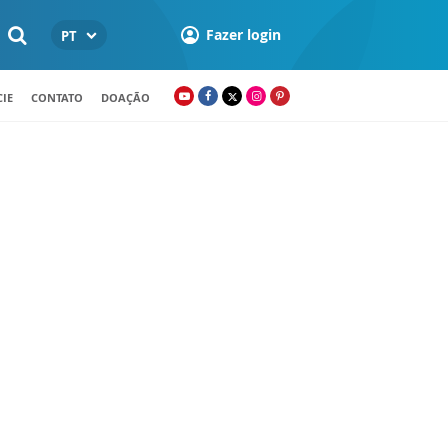
Fazer login
PT
IE
CONTATO
DOAÇÃO