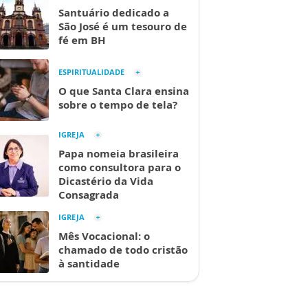
Santuário dedicado a
São José é um tesouro de
fé em BH
ESPIRITUALIDADE
O que Santa Clara ensina
sobre o tempo de tela?
IGREJA
Papa nomeia brasileira
como consultora para o
Dicastério da Vida
Consagrada
IGREJA
Mês Vocacional: o
chamado de todo cristão
à santidade