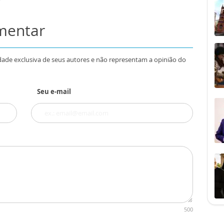
omentar
dade exclusiva de seus autores e não representam a opinião do
Seu e-mail
500