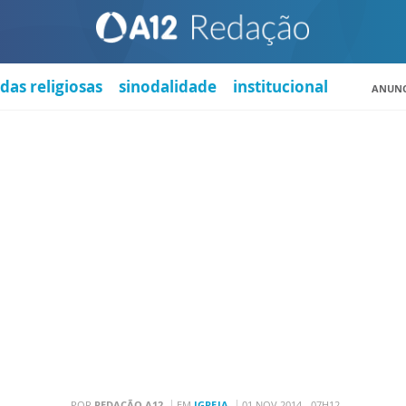
das religiosas
sinodalidade
institucional
ANUNC
POR
REDAÇÃO A12
EM
IGREJA
01 NOV 2014 - 07H12