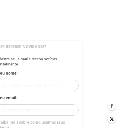
ER RECEBER NOVIDADES?
astre seu e-mail e receba notícias
nsalmente
Seu nome:
eu email:
Saiba mais sobre como usamos seus
dados