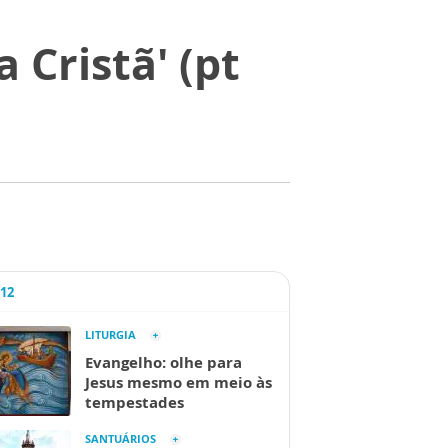
 Cristã' (pt
A12
LITURGIA
Evangelho: olhe para
Jesus mesmo em meio às
tempestades
SANTUÁRIOS