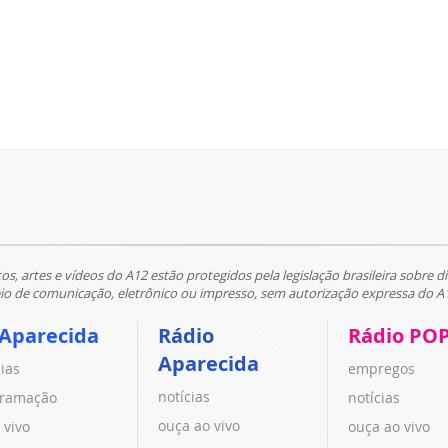
tos, artes e vídeos do A12 estão protegidos pela legislação brasileira sobre di
 de comunicação, eletrônico ou impresso, sem autorização expressa do A
 Aparecida
Rádio
Rádio PO
Aparecida
cias
empregos
notícias
ramação
notícias
ouça ao vivo
 vivo
ouça ao vivo