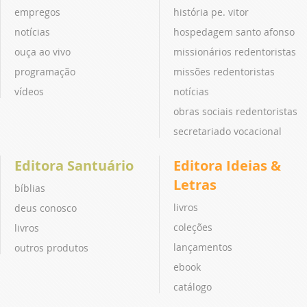
empregos
história pe. vitor
notícias
hospedagem santo afonso
ouça ao vivo
missionários redentoristas
programação
missões redentoristas
vídeos
notícias
obras sociais redentoristas
secretariado vocacional
Editora Santuário
Editora Ideias &
Letras
bíblias
livros
deus conosco
coleções
livros
lançamentos
outros produtos
ebook
catálogo