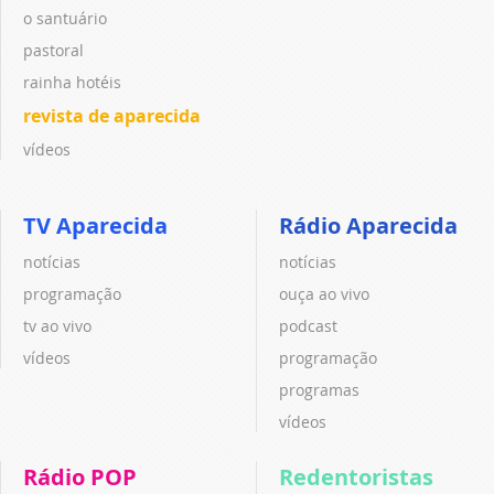
o santuário
pastoral
rainha hotéis
revista de aparecida
vídeos
TV Aparecida
Rádio Aparecida
notícias
notícias
programação
ouça ao vivo
tv ao vivo
podcast
vídeos
programação
programas
vídeos
Rádio POP
Redentoristas