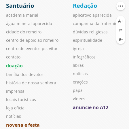
Santuário
Redação
academia marial
aplicativo aparecida
água mineral aparecida
campanha da fraternidade
cidade do romeiro
dúvidas religiosas
centro de apoio ao romeiro
espiritualidade
centro de eventos pe. vitor
igreja
contato
infográficos
doação
libras
notícias
família dos devotos
orações
história de nossa senhora
papa
imprensa
vídeos
locais turísticos
anuncie no A12
loja oficial
notícias
novena e festa