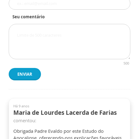
Seu comentário
500
ENVIAR
Há 9 anos
Maria de Lourdes Lacerda de Farias
comentou:
Obrigada Padre Evaldo por este Estudo do
Apocalipse, oferecendo-nos explicações favoráveis