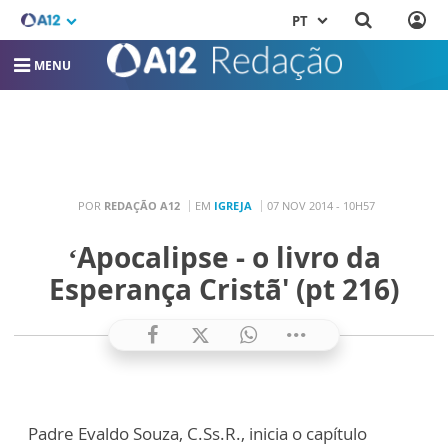
PT
MENU
POR
REDAÇÃO A12
EM
IGREJA
07 NOV 2014 - 10H57
‘Apocalipse - o livro da
Esperança Cristã' (pt 216)
Padre Evaldo Souza, C.Ss.R., inicia o capítulo