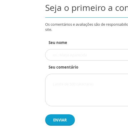
Seja o primeiro a c
Os comentários e avaliações são de responsabili
site.
Seu nome
Seu comentário
ENVIAR