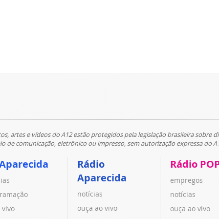
tos, artes e vídeos do A12 estão protegidos pela legislação brasileira sobre di
 de comunicação, eletrônico ou impresso, sem autorização expressa do A
 Aparecida
Rádio
Rádio PO
Aparecida
cias
empregos
notícias
ramação
notícias
ouça ao vivo
 vivo
ouça ao vivo