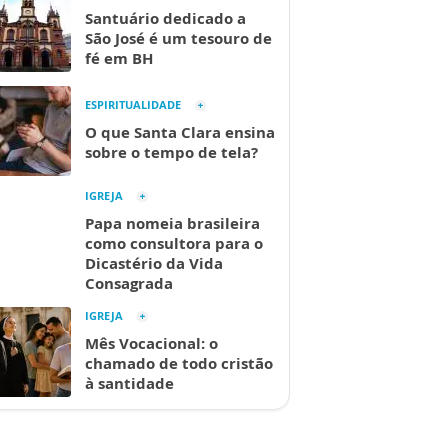
Santuário dedicado a
São José é um tesouro de
fé em BH
ESPIRITUALIDADE
O que Santa Clara ensina
sobre o tempo de tela?
IGREJA
Papa nomeia brasileira
como consultora para o
Dicastério da Vida
Consagrada
IGREJA
Mês Vocacional: o
chamado de todo cristão
à santidade