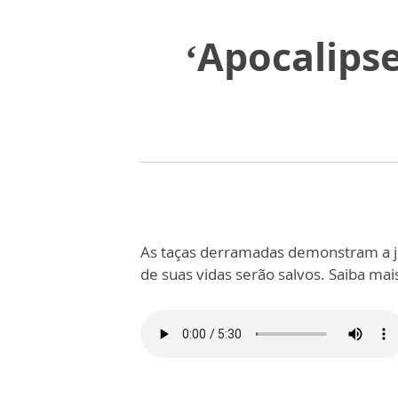
‘Apocalipse
As taças derramadas demonstram a ju
de suas vidas serão salvos. Saiba mai