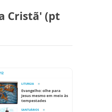
 Cristã' (pt
A12
LITURGIA
Evangelho: olhe para
Jesus mesmo em meio às
tempestades
SANTUÁRIOS