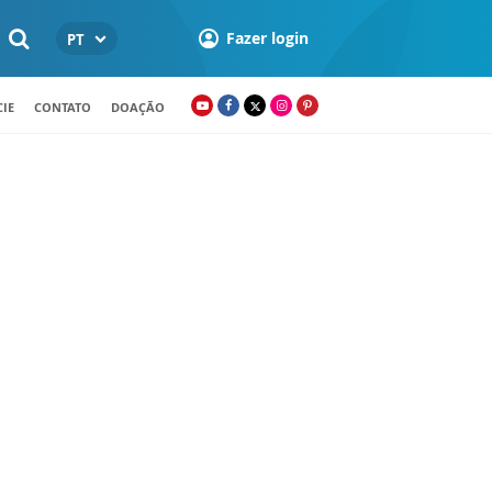
Fazer login
PT
IE
CONTATO
DOAÇÃO