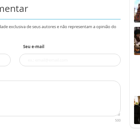
omentar
dade exclusiva de seus autores e não representam a opinião do
Seu e-mail
500