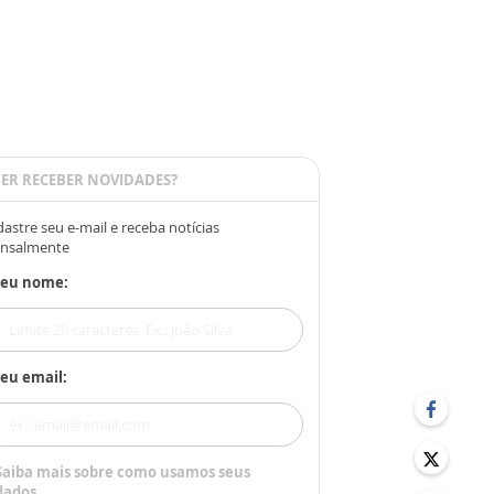
ER RECEBER NOVIDADES?
astre seu e-mail e receba notícias
nsalmente
Seu nome:
eu email:
Saiba mais sobre como usamos seus
dados