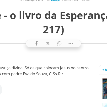
 - o livro da Esperança
217)
stiça divina. Só os que colocam Jesus no centro
+ 
s com padre Evaldo Souza, C.Ss.R.: