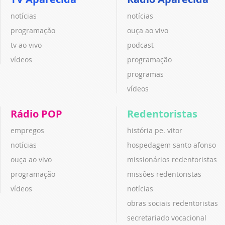
notícias
notícias
programação
ouça ao vivo
tv ao vivo
podcast
vídeos
programação
programas
vídeos
Rádio POP
Redentoristas
empregos
história pe. vitor
notícias
hospedagem santo afonso
ouça ao vivo
missionários redentoristas
programação
missões redentoristas
vídeos
notícias
obras sociais redentoristas
secretariado vocacional