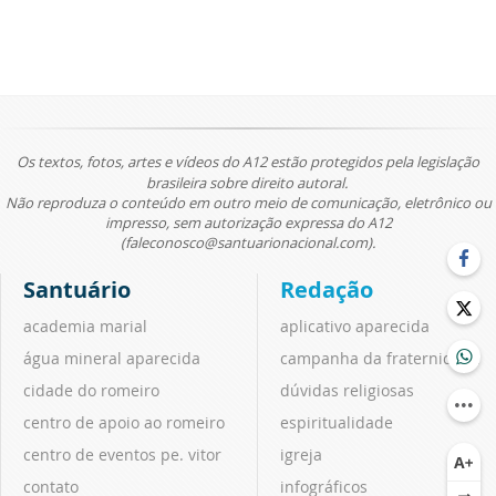
Os textos, fotos, artes e vídeos do A12 estão protegidos pela legislação
brasileira sobre direito autoral.
Não reproduza o conteúdo em outro meio de comunicação, eletrônico ou
impresso, sem autorização expressa do A12
(faleconosco@santuarionacional.com).
Santuário
Redação
academia marial
aplicativo aparecida
água mineral aparecida
campanha da fraternidade
cidade do romeiro
dúvidas religiosas
centro de apoio ao romeiro
espiritualidade
centro de eventos pe. vitor
igreja
contato
infográficos