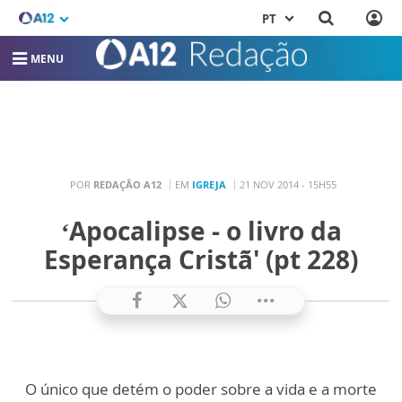
PT
MENU
POR
REDAÇÃO A12
EM
IGREJA
21 NOV 2014 - 15H55
‘Apocalipse - o livro da
Esperança Cristã' (pt 228)
O único que detém o poder sobre a vida e a morte