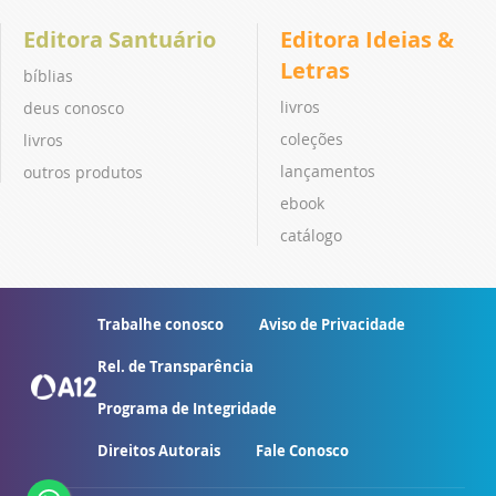
Editora Santuário
Editora Ideias &
Letras
bíblias
livros
deus conosco
coleções
livros
lançamentos
outros produtos
ebook
catálogo
Trabalhe conosco
Aviso de Privacidade
Rel. de Transparência
Programa de Integridade
Direitos Autorais
Fale Conosco