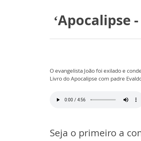
‘Apocalipse -
O evangelista João foi exilado e con
Livro do Apocalipse com padre Evaldo
Seja o primeiro a c