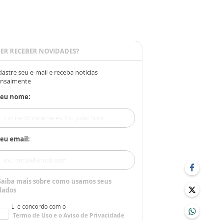
ER RECEBER NOVIDADES?
astre seu e-mail e receba notícias
nsalmente
Seu nome:
eu email:
Saiba mais sobre como usamos seus
dados
Li e concordo com o
Termo de Uso
e o
Aviso de Privacidade