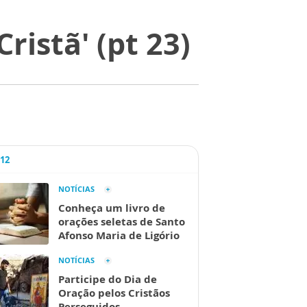
ristã' (pt 23)
A12
NOTÍCIAS
Conheça um livro de
orações seletas de Santo
Afonso Maria de Ligório
NOTÍCIAS
Participe do Dia de
Oração pelos Cristãos
Perseguidos