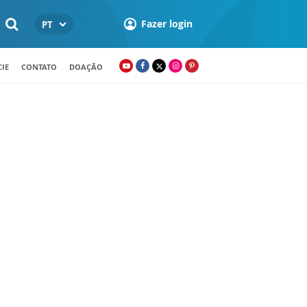
Fazer login
PT
IE
CONTATO
DOAÇÃO