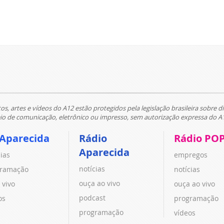
tos, artes e vídeos do A12 estão protegidos pela legislação brasileira sobre di
 de comunicação, eletrônico ou impresso, sem autorização expressa do A
 Aparecida
Rádio
Rádio PO
Aparecida
cias
empregos
notícias
ramação
notícias
ouça ao vivo
 vivo
ouça ao vivo
podcast
os
programação
programação
vídeos