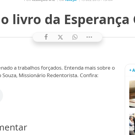
 o livro da Esperança C
denado a trabalhos forçados. Entenda mais sobre o
+ 
 Souza, Missionário Redentorista. Confira:
omentar