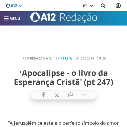
PT
MENU
POR
REDAÇÃO A12
EM
IGREJA
31 DEZ 2014 - 07H39
‘Apocalipse - o livro da
Esperança Cristã' (pt 247)
"A Jerusalém celeste é o perfeito símbolo do amor