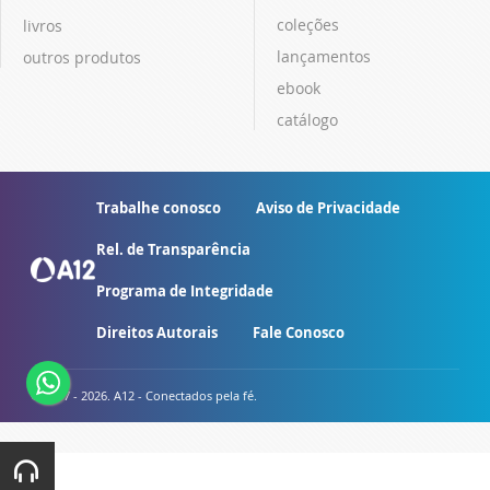
coleções
livros
lançamentos
outros produtos
ebook
catálogo
Trabalhe conosco
Aviso de Privacidade
Rel. de Transparência
Programa de Integridade
Direitos Autorais
Fale Conosco
© 2007 - 2026. A12 - Conectados pela fé.