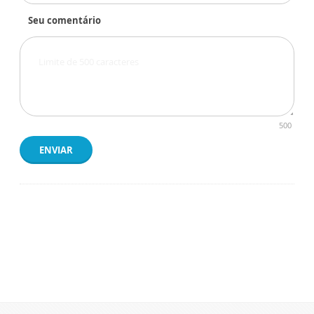
Seu comentário
500
ENVIAR