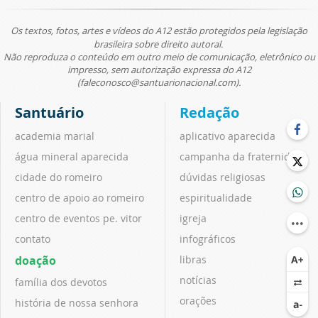
Os textos, fotos, artes e vídeos do A12 estão protegidos pela legislação
brasileira sobre direito autoral.
Não reproduza o conteúdo em outro meio de comunicação, eletrônico ou
impresso, sem autorização expressa do A12
(faleconosco@santuarionacional.com).
Santuário
Redação
academia marial
aplicativo aparecida
água mineral aparecida
campanha da fraternidade
cidade do romeiro
dúvidas religiosas
centro de apoio ao romeiro
espiritualidade
centro de eventos pe. vitor
igreja
contato
infográficos
doação
libras
notícias
família dos devotos
orações
história de nossa senhora