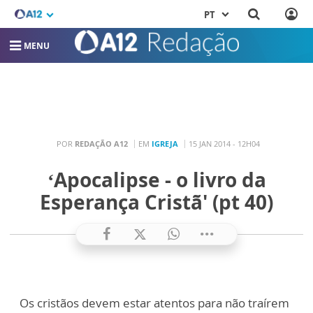
PT
MENU
POR
REDAÇÃO A12
EM
IGREJA
15 JAN 2014 - 12H04
‘Apocalipse - o livro da
Esperança Cristã' (pt 40)
Os cristãos devem estar atentos para não traírem