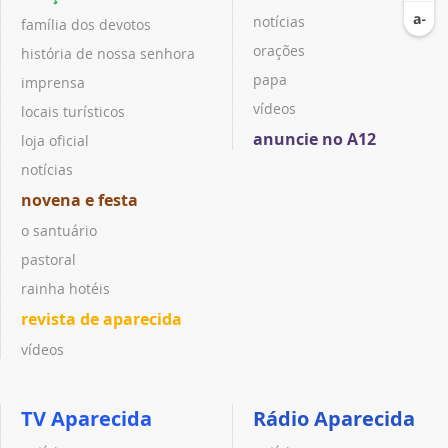
notícias
família dos devotos
orações
história de nossa senhora
papa
imprensa
vídeos
locais turísticos
anuncie no A12
loja oficial
notícias
novena e festa
o santuário
pastoral
rainha hotéis
revista de aparecida
vídeos
TV Aparecida
Rádio Aparecida