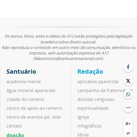
Os textos, fotos, artes e vídeos do A12 estão protegidos pela legislação
brasileira sobre direito autoral.
Não reproduza o conteúdo em outro meio de comunicação, eletrônico ou
impresso, sem autorização expressa do A12
(faleconosco@santuarionacional.com).
Santuário
Redação
academia marial
aplicativo aparecida
água mineral aparecida
campanha da fraternidade
cidade do romeiro
dúvidas religiosas
centro de apoio ao romeiro
espiritualidade
centro de eventos pe. vitor
igreja
contato
infográficos
doação
libras