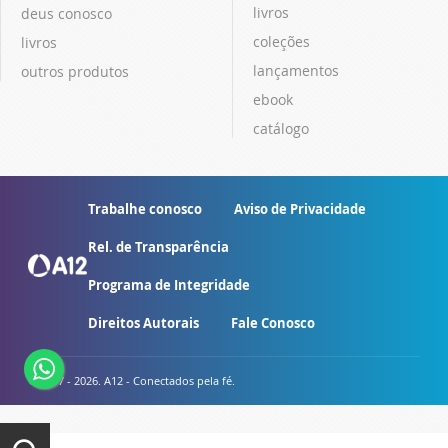
livros
deus conosco
coleções
livros
lançamentos
outros produtos
ebook
catálogo
Trabalhe conosco
Aviso de Privacidade
Rel. de Transparência
Programa de Integridade
Direitos Autorais
Fale Conosco
© 2007 - 2026. A12 - Conectados pela fé.