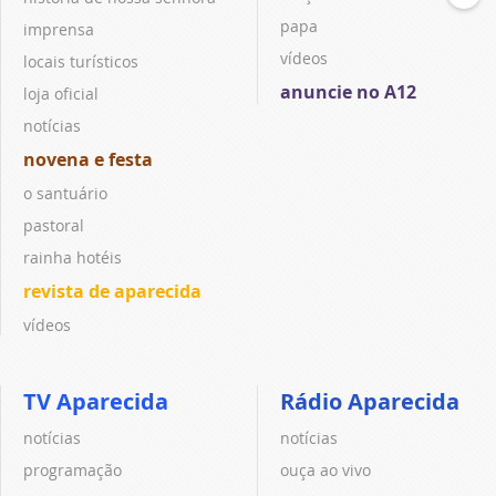
papa
imprensa
vídeos
locais turísticos
anuncie no A12
loja oficial
notícias
novena e festa
o santuário
pastoral
rainha hotéis
revista de aparecida
vídeos
TV Aparecida
Rádio Aparecida
notícias
notícias
programação
ouça ao vivo