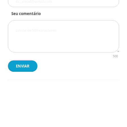
Seu comentário
500
ENVIAR