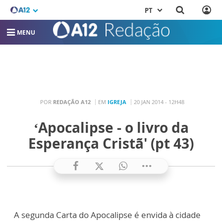
PT
MENU
POR
REDAÇÃO A12
EM
IGREJA
20 JAN 2014 - 12H48
‘Apocalipse - o livro da
Esperança Cristã' (pt 43)
A segunda Carta do Apocalipse é envida à cidade