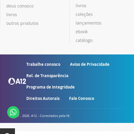
livros
deus conosco
coleções
livros
lançamentos
outros produtos
ebook
catálogo
Trabalhe conosco
Aviso de Privacidade
Rel. de Transparência
Programa de Integridade
Direitos Autorais
Fale Conosco
© 2007 - 2026. A12 - Conectados pela fé.