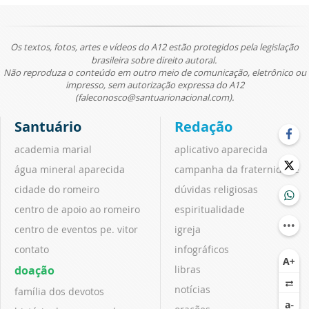
Os textos, fotos, artes e vídeos do A12 estão protegidos pela legislação
brasileira sobre direito autoral.
Não reproduza o conteúdo em outro meio de comunicação, eletrônico ou
impresso, sem autorização expressa do A12
(faleconosco@santuarionacional.com).
Santuário
Redação
academia marial
aplicativo aparecida
água mineral aparecida
campanha da fraternidade
cidade do romeiro
dúvidas religiosas
centro de apoio ao romeiro
espiritualidade
centro de eventos pe. vitor
igreja
contato
infográficos
doação
libras
notícias
família dos devotos