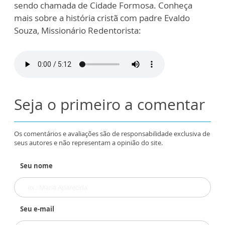
sendo chamada de Cidade Formosa. Conheça
mais sobre a história cristã com padre Evaldo
Souza, Missionário Redentorista:
Seja o primeiro a comentar
Os comentários e avaliações são de responsabilidade exclusiva de
seus autores e não representam a opinião do site.
Seu nome
Seu e-mail