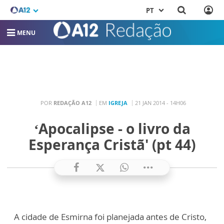
PT
MENU
POR
REDAÇÃO A12
EM
IGREJA
21 JAN 2014 - 14H06
‘Apocalipse - o livro da
Esperança Cristã' (pt 44)
A cidade de Esmirna foi planejada antes de Cristo,