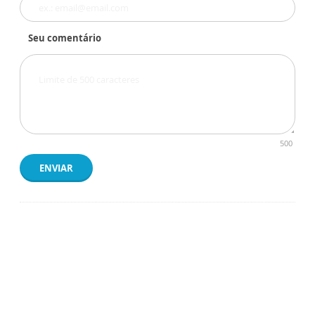
Seu comentário
500
ENVIAR