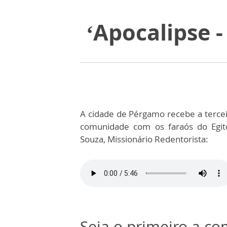
‘Apocalipse -
A cidade de Pérgamo recebe a terceir
comunidade com os faraós do Egit
Souza, Missionário Redentorista:
Seja o primeiro a c