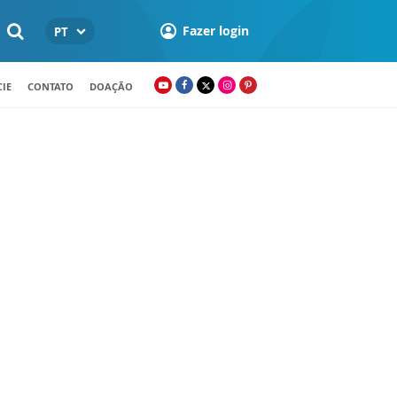
Fazer login
PT
IE
CONTATO
DOAÇÃO