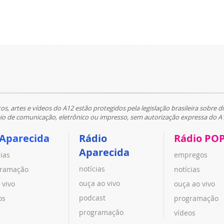
tos, artes e vídeos do A12 estão protegidos pela legislação brasileira sobre di
 de comunicação, eletrônico ou impresso, sem autorização expressa do A
 Aparecida
Rádio
Rádio PO
Aparecida
cias
empregos
notícias
ramação
notícias
ouça ao vivo
 vivo
ouça ao vivo
podcast
os
programação
programação
vídeos