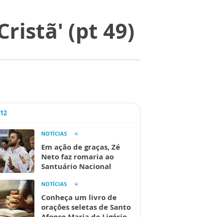
ristã' (pt 49)
A12
NOTÍCIAS
Em ação de graças, Zé
Neto faz romaria ao
Santuário Nacional
NOTÍCIAS
Conheça um livro de
orações seletas de Santo
Afonso Maria de Ligório