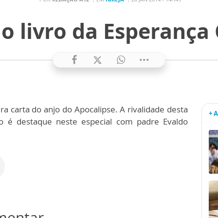
 o livro da Esperança C
a carta do anjo do Apocalipse. A rivalidade desta
+ 
o é destaque neste especial com padre Evaldo
omentar