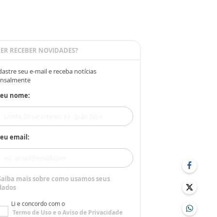
ER RECEBER NOVIDADES?
astre seu e-mail e receba notícias
nsalmente
Seu nome:
eu email:
Saiba mais sobre como usamos seus
dados
Li e concordo com o
Termo de Uso
e o
Aviso de Privacidade