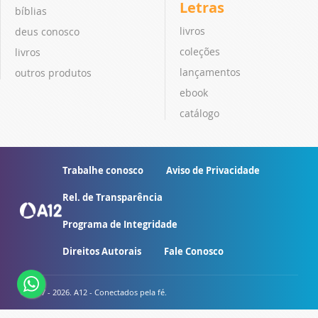
Letras
bíblias
livros
deus conosco
coleções
livros
lançamentos
outros produtos
ebook
catálogo
Trabalhe conosco
Aviso de Privacidade
Rel. de Transparência
Programa de Integridade
Direitos Autorais
Fale Conosco
© 2007 - 2026. A12 - Conectados pela fé.