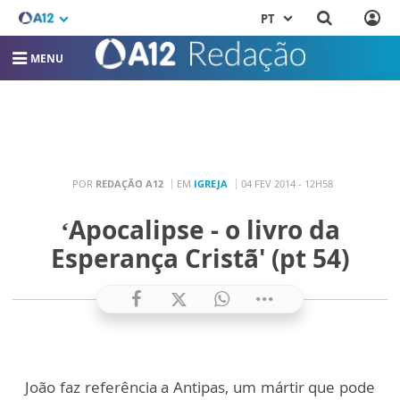
PT
MENU
POR
REDAÇÃO A12
EM
IGREJA
04 FEV 2014 - 12H58
‘Apocalipse - o livro da
Esperança Cristã' (pt 54)
João faz referência a Antipas, um mártir que pode