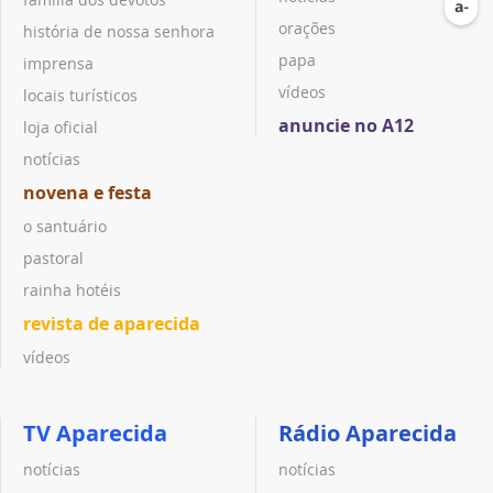
orações
história de nossa senhora
papa
imprensa
vídeos
locais turísticos
anuncie no A12
loja oficial
notícias
novena e festa
o santuário
pastoral
rainha hotéis
revista de aparecida
vídeos
TV Aparecida
Rádio Aparecida
notícias
notícias