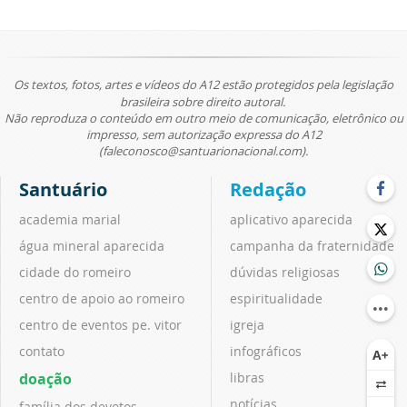
Os textos, fotos, artes e vídeos do A12 estão protegidos pela legislação
brasileira sobre direito autoral.
Não reproduza o conteúdo em outro meio de comunicação, eletrônico ou
impresso, sem autorização expressa do A12
(faleconosco@santuarionacional.com).
Santuário
Redação
academia marial
aplicativo aparecida
água mineral aparecida
campanha da fraternidade
cidade do romeiro
dúvidas religiosas
centro de apoio ao romeiro
espiritualidade
centro de eventos pe. vitor
igreja
contato
infográficos
doação
libras
notícias
família dos devotos