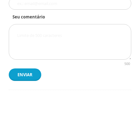
Seu comentário
500
ENVIAR