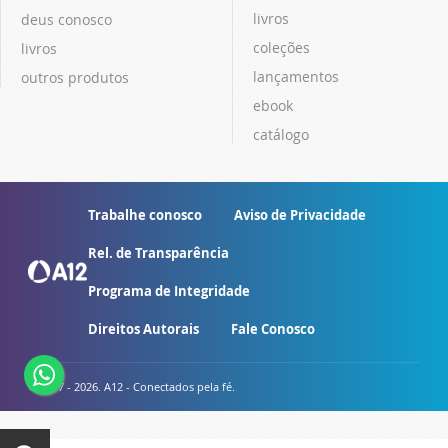
livros
deus conosco
coleções
livros
lançamentos
outros produtos
ebook
catálogo
Trabalhe conosco
Aviso de Privacidade
Rel. de Transparência
Programa de Integridade
Direitos Autorais
Fale Conosco
© 2007 - 2026. A12 - Conectados pela fé.