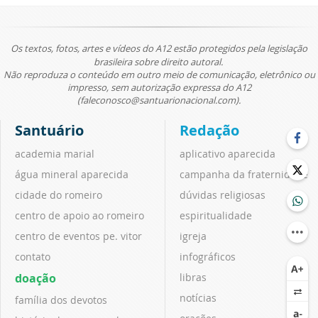
Os textos, fotos, artes e vídeos do A12 estão protegidos pela legislação
brasileira sobre direito autoral.
Não reproduza o conteúdo em outro meio de comunicação, eletrônico ou
impresso, sem autorização expressa do A12
(faleconosco@santuarionacional.com).
Santuário
Redação
academia marial
aplicativo aparecida
água mineral aparecida
campanha da fraternidade
cidade do romeiro
dúvidas religiosas
centro de apoio ao romeiro
espiritualidade
centro de eventos pe. vitor
igreja
contato
infográficos
doação
libras
notícias
família dos devotos