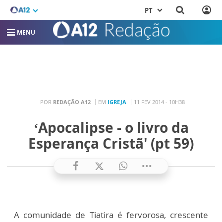
PT
MENU
POR
REDAÇÃO A12
EM
IGREJA
11 FEV 2014 - 10H38
‘Apocalipse - o livro da
Esperança Cristã' (pt 59)
A comunidade de Tiatira é fervorosa, crescente